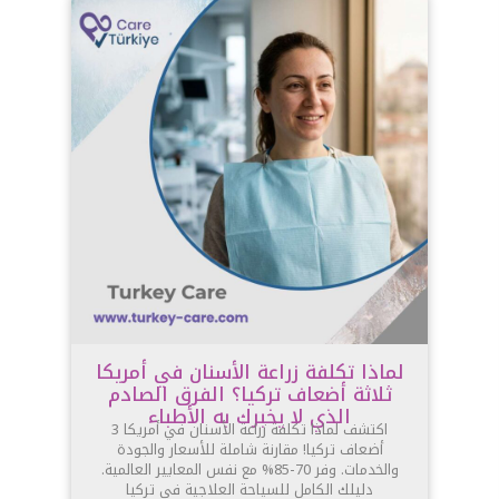
لماذا تكلفة زراعة الأسنان في أمريكا
ثلاثة أضعاف تركيا؟ الفرق الصادم
الذي لا يخبرك به الأطباء
اكتشف لماذا تكلفة زراعة الأسنان في أمريكا 3
أضعاف تركيا! مقارنة شاملة للأسعار والجودة
والخدمات. وفر 70-85% مع نفس المعايير العالمية.
دليلك الكامل للسياحة العلاجية في تركيا