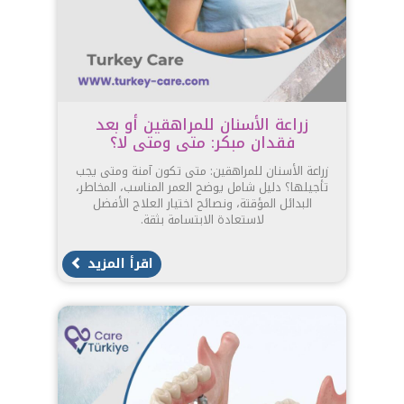
زراعة الأسنان للمراهقين أو بعد
فقدان مبكر: متى ومتى لا؟
زراعة الأسنان للمراهقين: متى تكون آمنة ومتى يجب
تأجيلها؟ دليل شامل يوضح العمر المناسب، المخاطر،
البدائل المؤقتة، ونصائح اختيار العلاج الأفضل
لاستعادة الابتسامة بثقة.
اقرأ المزيد