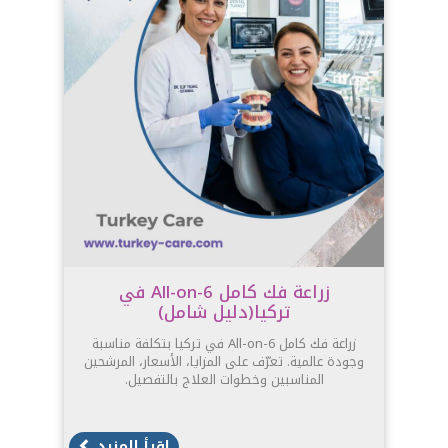
زراعة فك كامل All-on-6 في
تركيا(دليل شامل)
زراعة فك كامل All-on-6 في تركيا بتكلفة مناسبة
وجودة عالمية. تعرّف على المزايا، الأسعار، المرشحين
المناسبين وخطوات العلاج بالتفصيل.
اقرأ المزيد