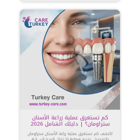
كم تستغرق عملية زراعة الأسنان
ستراومان؟ | دليلك الشامل 2026
اكتشف كم تستغرق عملية زراعة الأسنان ستراومان
بالتفصيل. تقنية SLActive تقلل المدة إلى 3-4