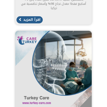
أسابيع فقط! معدل نجاح 98% وأسعار تنافسية في
تركيا
اقرأ المزيد