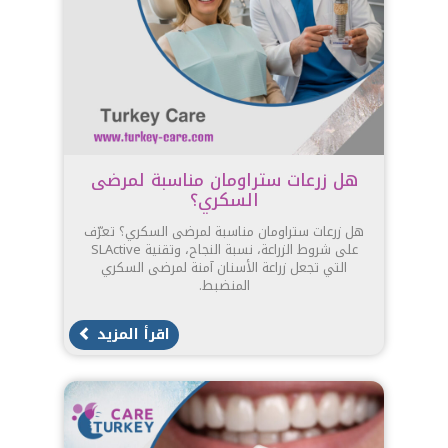
هل زرعات ستراومان مناسبة لمرضى
السكري؟
هل زرعات ستراومان مناسبة لمرضى السكري؟ تعرّف
على شروط الزراعة، نسبة النجاح، وتقنية SLActive
التي تجعل زراعة الأسنان آمنة لمرضى السكري
المنضبط.
اقرأ المزيد