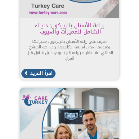
زراعة الأسنان بالزيركون: دليلك
الشامل للمميزات والعيوب
تعرف على زراعة الأسنان بالزيركون، مميزاتها
وعيوبها، مدى أمانها، تكلفتها، ومن هو المرشح
المثالي لها مقارنة بزراعة التيتانيوم. دليل شامل قبل
القرار.
اقرأ المزيد