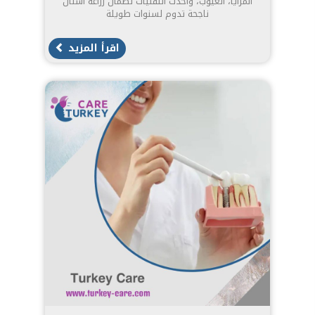
المزايا، العيوب، وأحدث التقنيات لضمان زراعة أسنان
ناجحة تدوم لسنوات طويلة
اقرأ المزيد