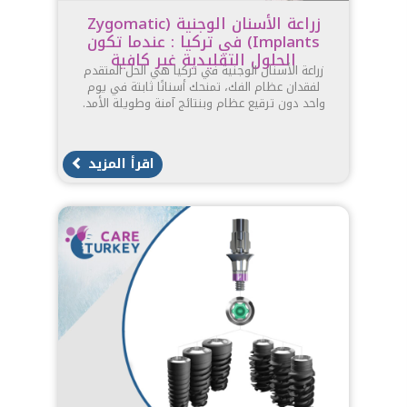
زراعة الأسنان الوجنية (Zygomatic
Implants) في تركيا : عندما تكون
الحلول التقليدية غير كافية
زراعة الأسنان الوجنية في تركيا هي الحل المتقدم
لفقدان عظام الفك، تمنحك أسنانًا ثابتة في يوم
واحد دون ترقيع عظام وبنتائج آمنة وطويلة الأمد.
اقرأ المزيد