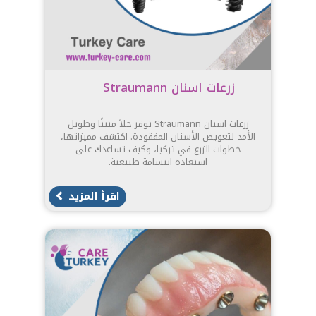
زرعات اسنان Straumann
زرعات اسنان Straumann توفر حلاً متينًا وطويل
الأمد لتعويض الأسنان المفقودة. اكتشف مميزاتها،
خطوات الزرع في تركيا، وكيف تساعدك على
استعادة ابتسامة طبيعية.
اقرأ المزيد