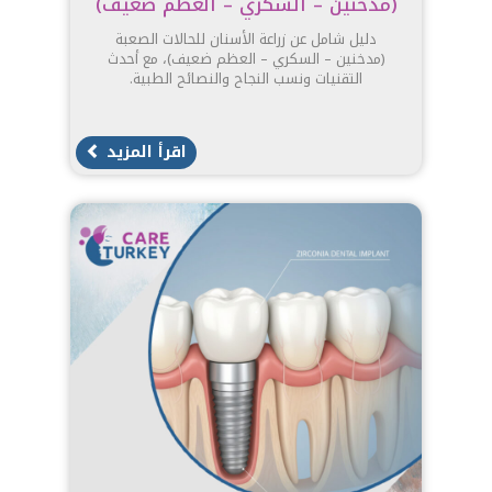
(مدخنين – السكري – العظم ضعيف)
دليل شامل عن زراعة الأسنان للحالات الصعبة
(مدخنين – السكري – العظم ضعيف)، مع أحدث
التقنيات ونسب النجاح والنصائح الطبية.
اقرأ المزيد