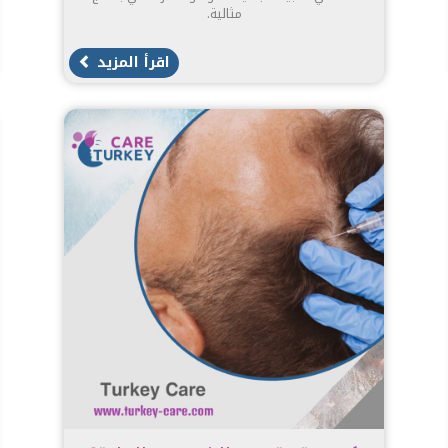
مثالية.
اقرأ المزيد