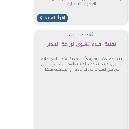
العلاجات التجميلية.
اقرأ المزيد
تقنية اقلام تشوي لزراعة الشعر
تستخدم هذه التقنية كأداة خاصة تعرف باسم أقلام
تشوي، حيث يستخدم الطبيب المختص أقلام تشوي
في فتح القنوات في الرأس و زرع البصيلات فيها.