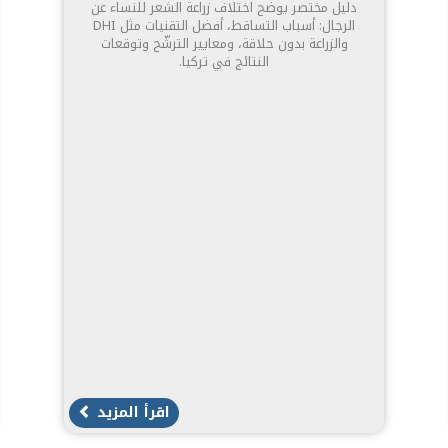
دليل مختصر يوضح اختلاف زراعة الشعر للنساء عن
الرجال: أسباب التساقط، أفضل التقنيات مثل DHI
والزراعة بدون حلاقة، ومعايير الترشّح وتوقعات
النتائج في تركيا.
اقرأ المزيد