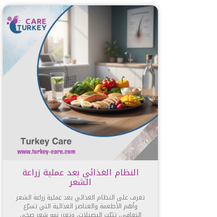
النظام الغذائي بعد عملية زراعة
الشعر
تعرف على النظام الغذائي بعد عملية زراعة الشعر
وأهم الأطعمة والعناصر الغذائية التي تسرّع
التعافي، تثبّت البصيلات، وتعزز نمو شعر صحي