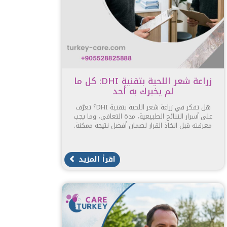
زراعة شعر اللحية بتقنية DHI: كل ما
لم يخبرك به أحد
هل تفكر في زراعة شعر اللحية بتقنية DHI؟ تعرّف
على أسرار النتائج الطبيعية، مدة التعافي، وما يجب
معرفته قبل اتخاذ القرار لضمان أفضل نتيجة ممكنة.
اقرأ المزيد