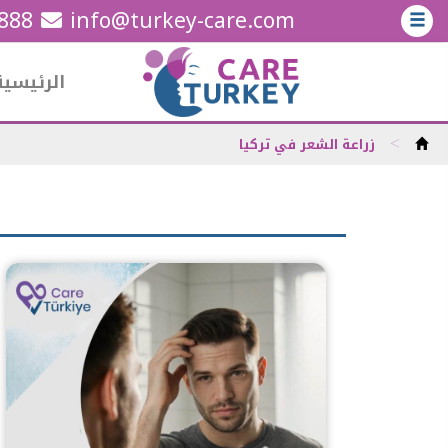
5888
info@turkey-care.com
الرئيسية
>
زراعة الشعر في تركيا