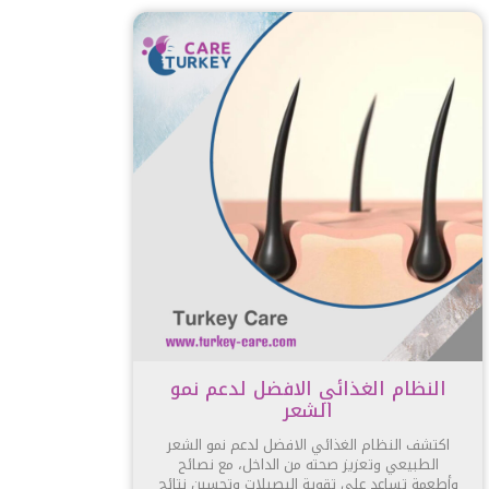
النظام الغذائي الافضل لدعم نمو
الشعر
اكتشف النظام الغذائي الافضل لدعم نمو الشعر
الطبيعي وتعزيز صحته من الداخل، مع نصائح
وأطعمة تساعد على تقوية البصيلات وتحسين نتائج