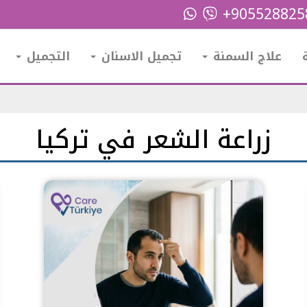
+90552882
علاج السمنة
تجميل الاسنان
التجميل
زراعة الشعر في تركيا