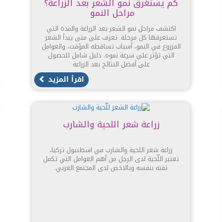
كم يستغرق نمو الشعر بعد الزراعة؟
مراحل النمو
اكتشف مراحل نمو الشعر بعد الزراعة والمدة التي
تستغرقها كل مرحلة. تعرف على متى يبدأ الشعر
المزروع في النمو، أسباب تساقطه المؤقت، والعوامل
التي تؤثر على سرعة نموه. دليل شامل للحصول
على أفضل النتائج بعد الزراعة
اقرأ المزيد
زراعة شعر اللحية والشارب
زراعة شعر اللحية والشارب في اسطنبول تركيا،
تعتبر اللّحية لدى الرجل من أهم العوامل التي تكمل
ثقته بنفسه وبالاخص لدى المجتمع العربي.