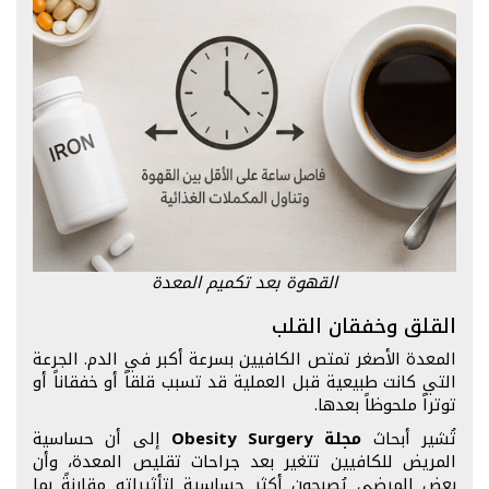
القهوة بعد تكميم المعدة
القلق وخفقان القلب
المعدة الأصغر تمتص الكافيين بسرعة أكبر في الدم. الجرعة
التي كانت طبيعية قبل العملية قد تسبب قلقاً أو خفقاناً أو
توتراً ملحوظاً بعدها.
تُشير أبحاث
مجلة Obesity Surgery
إلى أن حساسية
المريض للكافيين تتغير بعد جراحات تقليص المعدة، وأن
بعض المرضى يُصبحون أكثر حساسية لتأثيراته مقارنةً بما