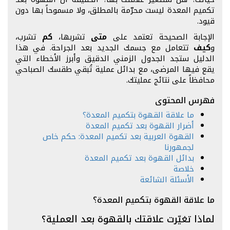
تكميم المعدة ليست محرّمة بالمطلق، ولا مسموحاً بها دون
قيود.
الإجابة الصحيحة تعتمد على
متى
تشربها،
كم
تشرب،
و
كيف
تتعامل مع جسمك الجديد بعد الجراحة. في هذا
الدليل ستجد الجدول الزمني الدقيق وأبرز الأخطاء التي
يقع فيها المرضى، مع بدائل عملية تُبقي طقسك الصباحي
محافظاً على نتائج عمليتك.
فهرس المحتوى
ما علاقة القهوة بتكميم المعدة؟
أضرار القهوة بعد تكميم المعدة
القهوة العربية بعد تكميم المعدة: حكم خاص
لجمهورنا
بدائل القهوة بعد تكميم المعدة
خلاصة
الأسئلة الشائعة
ما علاقة القهوة بتكميم المعدة؟
لماذا تغيّرت علاقتك بالقهوة بعد العملية؟