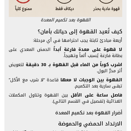
القهوة بعد تكميم المعدة
كيف تُعيد القهوة إلى حياتك بأمان؟
أربعة مبادئ ثابتة يجب احترامها في أي مرحلة:
لا قهوة على معدة فارغة أبداً
الحمض المعدي على
بطانة فارغة يُسبب ألماً وتهيجاً.
اشرب كوباً من الماء قبل القهوة بـ 30 دقيقة
لتعويض
أثر مدرّ البول.
القهوة بين الوجبات لا معها
قاعدة “لا شرب مع الأكل”
تبقى سارية بعد التكميم.
فاصل ساعة على الأقل
بين القهوة وتناول المكملات
الغذائية (تفصيل في القسم التالي).
أضرار القهوة بعد تكميم المعدة
الارتداد الحمضي والحموضة