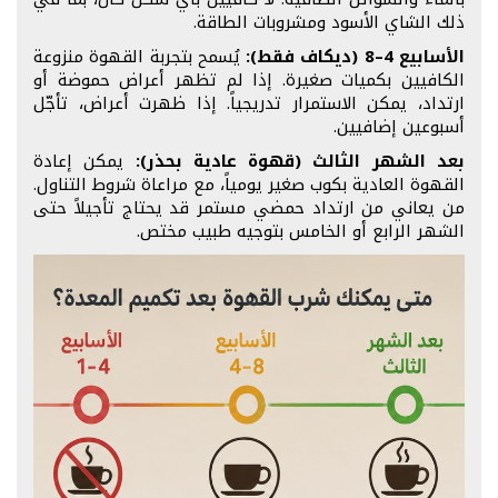
ذلك الشاي الأسود ومشروبات الطاقة.
الأسابيع 4–8 (ديكاف فقط):
يُسمح بتجربة القهوة منزوعة
الكافيين بكميات صغيرة. إذا لم تظهر أعراض حموضة أو
ارتداد، يمكن الاستمرار تدريجياً. إذا ظهرت أعراض، تأجّل
أسبوعين إضافيين.
بعد الشهر الثالث (قهوة عادية بحذر):
يمكن إعادة
القهوة العادية بكوب صغير يومياً، مع مراعاة شروط التناول.
من يعاني من ارتداد حمضي مستمر قد يحتاج تأجيلاً حتى
الشهر الرابع أو الخامس بتوجيه طبيب مختص.