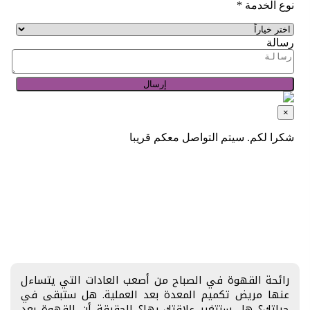
رائحة القهوة في الصباح من أصعب العادات التي يتساءل
عنها مريض تكميم المعدة بعد العملية. هل ستبقى في
حياتك؟ هل ستتغير علاقتك بها؟ الحقيقة أن القهوة بعد