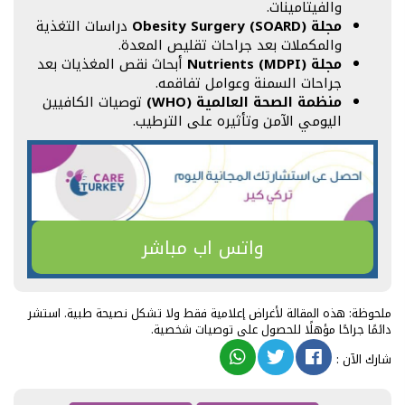
والفيتامينات.
مجلة Obesity Surgery (SOARD)
دراسات التغذية
والمكملات بعد جراحات تقليص المعدة.
مجلة Nutrients (MDPI)
أبحاث نقص المغذيات بعد
جراحات السمنة وعوامل تفاقمه.
منظمة الصحة العالمية (WHO)
توصيات الكافيين
اليومي الآمن وتأثيره على الترطيب.
واتس اب مباشر
ملحوظة: هذه المقالة لأغراض إعلامية فقط ولا تشكل نصيحة طبية. استشر
دائمًا جراحًا مؤهلًا للحصول على توصيات شخصية.
شارك الآن
: