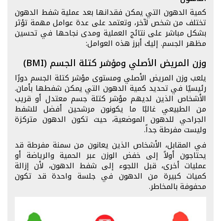
كمية الدهون التي يمكن فقدانها بعد عملية شفط الدهون
تختلف من شخص لآخر، وتعتمد على عدة عوامل مهمة تؤثر
بشكل مباشر على نتائج العملية ومدى نجاحها في تحسين
مظهر الجسم. إليك أبرز هذه العوامل:
وزن المريض الأصلي ومؤشر كتلة الجسم (BMI)
يلعب وزن المريض الأصلي ومستوى مؤشر كتلة الجسم دورًا
رئيسيًا في تحديد كمية الدهون التي يمكن شفطها بأمان.
الأشخاص الذين لديهم مؤشر كتلة جسم معتدل أو قريب
من الطبيعي غالبًا ما يكونون مرشحين أفضل للشفط
الجراحي للدهون الموضعية، حيث تكون الدهون متركزة
وليست مفرطة جداً.
في المقابل، الأشخاص الذين يعانون من سمنة مفرطة قد
يحتاجون أولاً إلى خفض الوزن عبر الحمية والرياضة أو
عمليات أخرى، قبل اللجوء إلى شفط الدهون، لأن إزالة
كميات كبيرة من الدهون في جلسة واحدة قد تكون
محفوفة بالمخاطر.