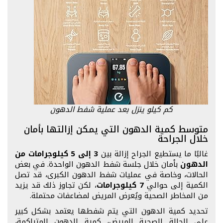
كم كيلو ينزل بعد عملية شفط الدهون
متوسط كمية الدهون التي يمكن إزالتها بأمان
خلال الجراحة
غالبًا ما يستطيع الجراح إزالة بين
3 إلى 5 كيلوجرامات من
الدهون
بأمان خلال جلسة شفط الدهون الواحدة. في بعض
الحالات، وخاصة في عمليات شفط الدهون الكبرى، قد تصل
الكمية إلى حوالي
7 كيلوجرامات
، لكن تجاوز ذلك قد يزيد
من المخاطر الصحية ويُعرض المريض لمضاعفات محتملة.
تحديد كمية الدهون التي يتم شفطها يعتمد بشكل كبير
على الحالة الصحية للمريض، كمية الدهون المتراكمة،