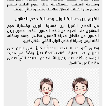
ومساحة المنطقة المستهدفة. لذلك، يقوم الطبيب بتقييم
دقيق قبل العملية لضمان سلامتك وتحقيق نتائج مرضية.
الفرق بين خسارة الوزن وخسارة حجم الدهون
من المهم التمييز بين
خسارة الوزن
و
خسارة حجم
الدهون
عند الحديث عن شفط الدهون. شفط الدهون يزيل
الدهون من مناطق معينة لتحسين مظهر الجسم وشكله،
لكنه ليس وسيلة لإنقاص الوزن الكلي بشكل كبير.
بمعنى آخر، قد لا تلاحظ انخفاضًا كبيرًا في الوزن على
الميزان بعد العملية، لكنك ستلاحظ تغيرًا واضحًا في محيط
الجسم وشكله، حيث يتم إزالة الدهون العنيدة التي تعطي
مظهرًا غير متناسق.