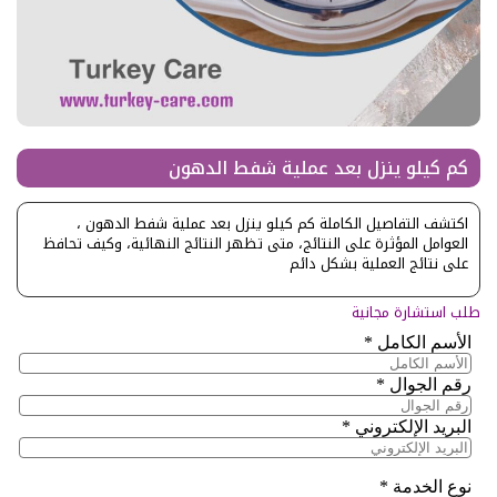
كم كيلو ينزل بعد عملية شفط الدهون
اكتشف التفاصيل الكاملة كم كيلو ينزل بعد عملية شفط الدهون ،
العوامل المؤثرة على النتائج، متى تظهر النتائج النهائية، وكيف تحافظ
على نتائج العملية بشكل دائم
طلب استشارة مجانية