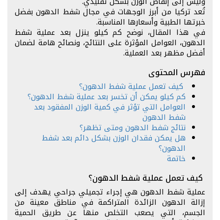
وليس إلى إنقاص الوزن بشكل تقليدي.
تُعد تركيا من أبرز الوجهات في مجال شفط الدهون بفضل
خبرتها الطبية وأسعارها المناسبة.
في هذا المقال، نوضح كم كيلو ينزل بعد عملية شفط
الدهون، العوامل المؤثرة على النتائج، ونصائح هامة لضمان
أفضل مظهر بعد العملية.
فهرس المحتوى
كيف تعمل عملية شفط الدهون؟
كم كيلو يمكن أن تخسر بعد عملية شفط الدهون؟
العوامل التي تؤثر في كمية الوزن المفقود بعد
شفط الدهون
نتائج شفط الدهون ومتى تظهر؟
هل يمكن فقدان الوزن بشكل دائم بعد شفط
الدهون؟
خاتمة
كيف تعمل عملية شفط الدهون؟
عملية شفط الدهون هي إجراء تجميلي جراحي يهدف إلى
إزالة الدهون الزائدة المتراكمة في مناطق معينة من
الجسم، التي يصعب التخلص منها عن طريق الحمية