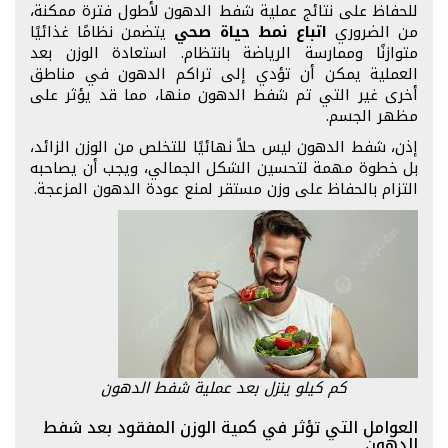
للحفاظ على نتائج عملية شفط الدهون لأطول فترة ممكنة،
من الضروري
اتباع نمط حياة صحي
يتضمن نظامًا غذائيًا
متوازنًا وممارسة الرياضة بانتظام. استعادة الوزن بعد
العملية يمكن أن تؤدي إلى تراكم الدهون في مناطق
أخرى غير التي تم شفط الدهون منها، مما قد يؤثر على
مظهر الجسم.
إذن، شفط الدهون ليس حلاً نهائيًا للتخلص من الوزن الزائد،
بل خطوة مهمة لتحسين الشكل الجمالي، ويجب أن يصاحبه
التزام بالحفاظ على وزن مستقر لمنع عودة الدهون المزعجة.
كم كيلو ينزل بعد عملية شفط الدهون
العوامل التي تؤثر في كمية الوزن المفقود بعد شفط
الدهون