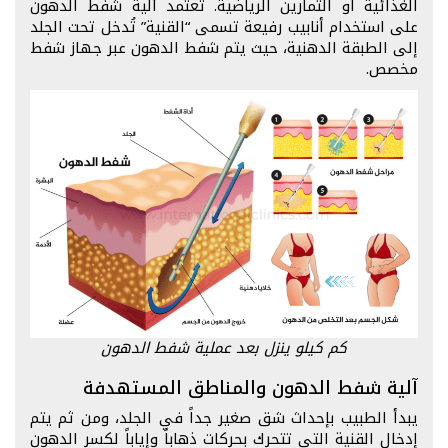
الغذائية أو التمارين الرياضية. تعتمد آلية شفط الدهون
على استخدام أنابيب رفيعة تسمى “القنية” تُدخل تحت الجلد
إلى الطبقة الدهنية، حيث يتم شفط الدهون عبر جهاز شفط
مخصص.
كم كيلو ينزل بعد عملية شفط الدهون
آلية شفط الدهون والمناطق المستهدفة
يبدأ الطبيب بإحداث شق صغير جداً في الجلد، ومن ثم يتم
إدخال القنية التي تتحرك بحركات ذهاباً وإياباً لكسر الدهون