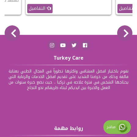
تستعد للرحل
التفاصيل
التفاصيل
Turkey Care
نقوم باختيار افضل المشافي واكثرها تطوراً في المجال الطبي بعناية
فائقة وذلك من حرصنا الشديد على تقديم افضل الخدمات والرعاية التي
يحتاجها الشخص في فترة علاجه في تركيا .. حيث نضع خبرة سنوات من
العمل والخبرة بين ايديكم لبناء طريقكم نحو النجاح
مباشر
روابط مهمة