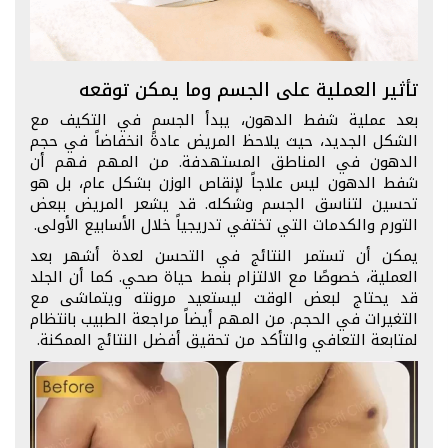
تأثير العملية على الجسم وما يمكن توقعه
بعد عملية شفط الدهون، يبدأ الجسم في التكيف مع
الشكل الجديد، حيث يلاحظ المريض عادةً انخفاضاً في حجم
الدهون في المناطق المستهدفة. من المهم فهم أن
شفط الدهون ليس علاجاً لإنقاص الوزن بشكل عام، بل هو
تحسين لتناسق الجسم وشكله. قد يشعر المريض ببعض
التورم والكدمات التي تختفي تدريجياً خلال الأسابيع الأولى.
يمكن أن تستمر النتائج في التحسن لعدة أشهر بعد
العملية، خصوصًا مع الالتزام بنمط حياة صحي. كما أن الجلد
قد يحتاج لبعض الوقت ليستعيد مرونته ويتماشى مع
التغيرات في الحجم. من المهم أيضاً مراجعة الطبيب بانتظام
لمتابعة التعافي والتأكد من تحقيق أفضل النتائج الممكنة.