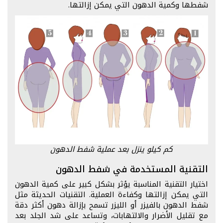
شفطها وكمية الدهون التي يمكن إزالتها.
كم كيلو ينزل بعد عملية شفط الدهون
التقنية المستخدمة في شفط الدهون
اختيار التقنية المناسبة يؤثر بشكل كبير على كمية الدهون
التي يمكن إزالتها وكفاءة العملية. التقنيات الحديثة مثل
شفط الدهون بالفيزر أو الليزر تسمح بإزالة دهون أكثر دقة
مع تقليل الأضرار والالتهابات، وتساعد على شد الجلد بعد