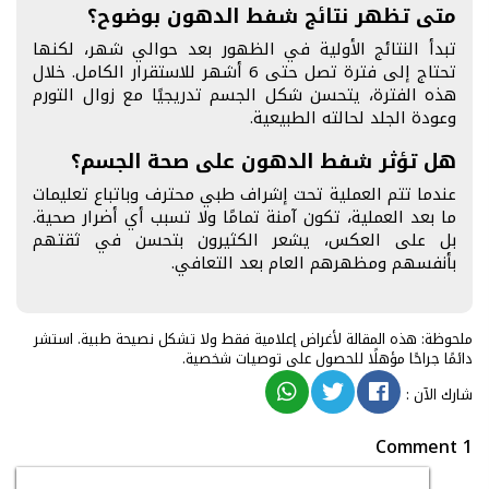
متى تظهر نتائج شفط الدهون بوضوح؟
تبدأ النتائج الأولية في الظهور بعد حوالي شهر، لكنها
تحتاج إلى فترة تصل حتى 6 أشهر للاستقرار الكامل. خلال
هذه الفترة، يتحسن شكل الجسم تدريجيًا مع زوال التورم
وعودة الجلد لحالته الطبيعية.
هل تؤثر شفط الدهون على صحة الجسم؟
عندما تتم العملية تحت إشراف طبي محترف وباتباع تعليمات
ما بعد العملية، تكون آمنة تمامًا ولا تسبب أي أضرار صحية.
بل على العكس، يشعر الكثيرون بتحسن في ثقتهم
بأنفسهم ومظهرهم العام بعد التعافي.
ملحوظة: هذه المقالة لأغراض إعلامية فقط ولا تشكل نصيحة طبية. استشر
دائمًا جراحًا مؤهلًا للحصول على توصيات شخصية.
شارك الآن
:
1 Comment