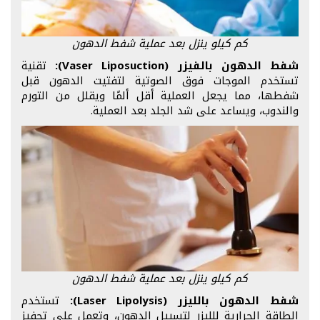
كم كيلو ينزل بعد عملية شفط الدهون
شفط الدهون بالفيزر (Vaser Liposuction):
تقنية
تستخدم الموجات فوق الصوتية لتفتيت الدهون قبل
شفطها، مما يجعل العملية أقل ألمًا ويقلل من التورم
والندوب، ويساعد على شد الجلد بعد العملية.
كم كيلو ينزل بعد عملية شفط الدهون
شفط الدهون بالليزر (Laser Lipolysis):
تستخدم
الطاقة الحرارية للليزر لتسييل الدهون، وتعمل على تحفيز