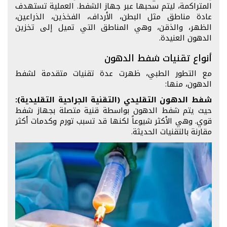
المتراكمة، ليتم سحبها عبر جهاز الشفط. العملية تستهدف
عادة مناطق مثل البطن، الأرداف، الفخذين، الذراعين،
الظهر، والذقن، وهي المناطق التي تميل إلى تخزين
الدهون العنيدة.
أنواع تقنيات شفط الدهون
مع التطور الطبي، ظهرت عدة تقنيات متقدمة لشفط
الدهون، منها:
شفط الدهون التقليدي (التقنية الجراحية التقليدية):
حيث يتم شفط الدهون بواسطة قنية متصلة بجهاز شفط
قوي. وهي الأكثر شيوعاً لكنها قد تسبب تورم وكدمات أكثر
مقارنة بالتقنيات الحديثة.