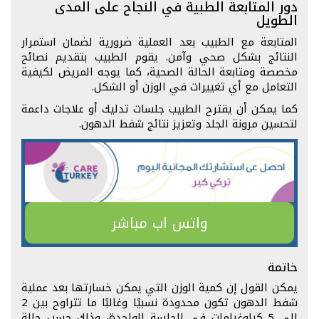
دور المتابعة الطبية في النجاح على المدى
الطويل
المتابعة مع الطبيب بعد العملية ضرورية لضمان استمرار
النتائج بشكل صحي وآمن. يقوم الطبيب بتقديم نصائح
مخصصة ومتابعة الحالة الصحية، كما يوجه المريض لكيفية
التعامل مع أي تغييرات في الوزن أو الشكل.
كما يمكن أن يقترح الطبيب جلسات تدليك أو علاجات داعمة
لتحسين مرونة الجلد وتعزيز نتائج شفط الدهون.
واتس اب مباشر
خاتمة
يمكن القول إن كمية الوزن التي يمكن خسارتها بعد عملية
شفط الدهون تكون محدودة نسبيًا وغالبًا ما تتراوح بين 2
إلى 5 كيلوغرامات في الجلسة الواحدة، وذلك حسب حالة