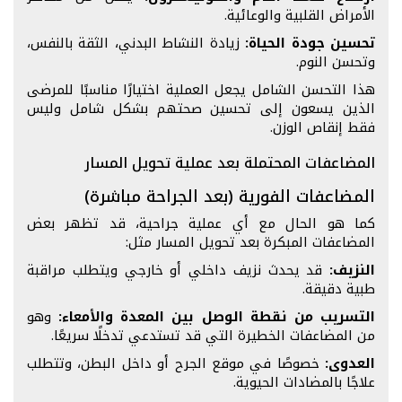
الأمراض القلبية والوعائية.
تحسين جودة الحياة:
زيادة النشاط البدني، الثقة بالنفس،
وتحسن النوم.
هذا التحسن الشامل يجعل العملية اختيارًا مناسبًا للمرضى
الذين يسعون إلى تحسين صحتهم بشكل شامل وليس
فقط إنقاص الوزن.
المضاعفات المحتملة بعد عملية تحويل المسار
المضاعفات الفورية (بعد الجراحة مباشرة)
كما هو الحال مع أي عملية جراحية، قد تظهر بعض
المضاعفات المبكرة بعد تحويل المسار مثل:
النزيف:
قد يحدث نزيف داخلي أو خارجي ويتطلب مراقبة
طبية دقيقة.
التسريب من نقطة الوصل بين المعدة والأمعاء:
وهو
من المضاعفات الخطيرة التي قد تستدعي تدخلًا سريعًا.
العدوى:
خصوصًا في موقع الجرح أو داخل البطن، وتتطلب
علاجًا بالمضادات الحيوية.