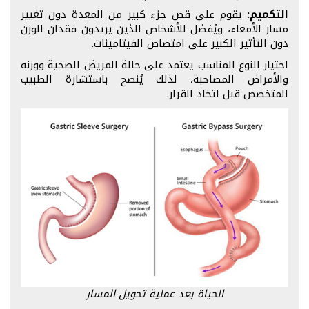
التكميم:
يقوم على قص جزء كبير من المعدة دون تغيير
مسار الأمعاء، ويُفضل للأشخاص الذين يريدون فقدان الوزن
دون التأثير الكبير على امتصاص الفيتامينات.
اختيار النوع المناسب يعتمد على حالة المريض الصحية ووزنه
والأمراض المصاحبة، لذلك يُنصح باستشارة الطبيب
المتخصص قبل اتخاذ القرار.
الحياة بعد عملية تحويل المسار