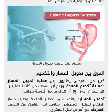
الإنسولين، والوقاية من أمراض القلب.
الحياة بعد عملية تحويل المسار
الفرق بين تحويل المسار والتكميم
كثير من المرضى يحتارون بين
عملية تحويل المسار
و
عملية تكميم المعدة
، ورغم أن الهدف من كلتا العمليتين
هو فقدان الوزن، إلا أن هناك فروقًا رئيسية بينهما:
تحويل المسار:
يعتمد على تصغير المعدة وتغيير مسار
الطعام لتقليل الامتصاص. مناسب لمن يعانون من السمنة
المفرطة مع أمراض مثل السكري.