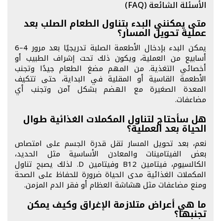
الأسئلة الشائعة (FAQ)
متى يمكنني البدء بتناول الطعام الصلب بعد
عملية تحويل المسار؟
يمكن البدء بإدخال الأطعمة الصلبة تدريجيًا بعد مرور 4–6
أسابيع من العملية، ويكون ذلك تحت إشراف الطبيب أو
أخصائي التغذية. من المهم مضغ الطعام جيدًا وتجنب
الأطعمة القاسية أو المقلية في البداية، حتى تتكيف
المعدة الصغيرة مع الهضم بشكل آمن وتجنب أي
مضاعفات.
هل سأحتاج لتناول المكملات الغذائية طوال
الحياة بعد العملية؟
نعم، بعد تحويل المسار تقل قدرة الجسم على امتصاص
بعض الفيتامينات والمعادن الأساسية مثل الحديد،
الكالسيوم، فيتامين B12 وفيتامين D. لذلك يصبح تناول
المكملات الغذائية مدى الحياة ضرورة للحفاظ على الصحة
ومنع مضاعفات مثل هشاشة العظام أو فقر الدم المزمن.
ما هي أعراض متلازمة الإغراق وكيف يمكن
تجنبها؟