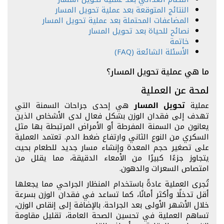
النتائج المتوقعة بعد عملية تحويل المسار
المضاعفات المحتملة بعد عملية تحويل المسار
نصائح للحياة بعد تحويل المسار
خاتمة
الأسئلة الشائعة (FAQ)
ما هي عملية تحويل المسار؟
لمحة عن العملية
عملية
تحويل المسار
هي إحدى جراحات السمنة التي
تهدف إلى فقدان الوزن بشكل فعال لدى الأشخاص الذين
يعانون من السمنة المفرطة أو الأمراض المرتبطة بها مثل
السكري من النوع الثاني وارتفاع ضغط الدم. تعتمد العملية
على تصغير حجم المعدة وإنشاء مسار جديد للطعام بحيث
يتجاوز جزءًا كبيرًا من الأمعاء الدقيقة، مما يقلل من
امتصاص السعرات والدهون.
تُجرى العملية عادةً باستخدام المنظار الجراحي مما يجعلها
أقل تدخلًا وأكثر أمانًا، كما تساعد في فقدان الوزن بسرعة
خلال الأشهر الأولى بعد الجراحة. بالإضافة إلى إنقاص الوزن،
تساهم العملية في تحسين الصحة العامة، تقليل مقاومة