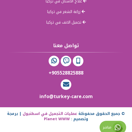
علاج الاسنان في تركيا
زراعة الشعر في تركيا
تجميل الانف في تركيا
تواصل معنا
+905528825888
info@turkey-care.com
© جميع الحقوق محفوظة
عمليات التجميل في اسطنبول
| برمجة
وتصميم :
Planet WWW
مباشر