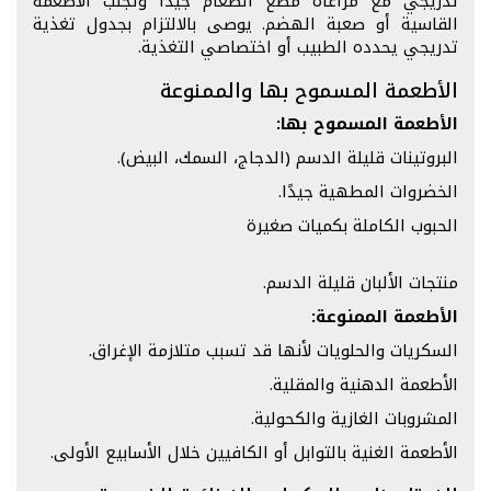
تدريجي مع مراعاة مضغ الطعام جيدًا وتجنب الأطعمة
القاسية أو صعبة الهضم. يوصى بالالتزام بجدول تغذية
تدريجي يحدده الطبيب أو اختصاصي التغذية.
الأطعمة المسموح بها والممنوعة
الأطعمة المسموح بها:
البروتينات قليلة الدسم (الدجاج، السمك، البيض).
الخضروات المطهية جيدًا.
الحبوب الكاملة بكميات صغيرة
منتجات الألبان قليلة الدسم.
الأطعمة الممنوعة:
السكريات والحلويات لأنها قد تسبب متلازمة الإغراق.
الأطعمة الدهنية والمقلية.
المشروبات الغازية والكحولية.
الأطعمة الغنية بالتوابل أو الكافيين خلال الأسابيع الأولى.