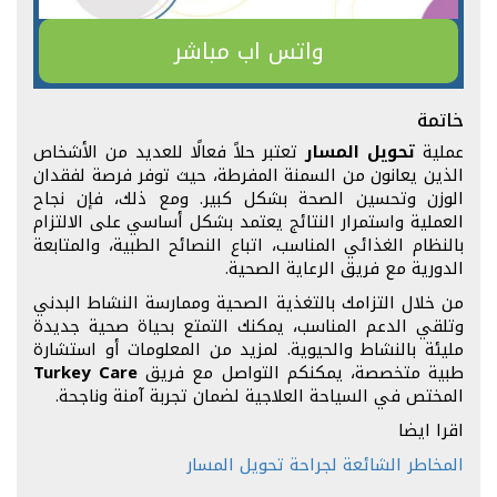
واتس اب مباشر
خاتمة
عملية
تحويل المسار
تعتبر حلاً فعالًا للعديد من الأشخاص
الذين يعانون من السمنة المفرطة، حيث توفر فرصة لفقدان
الوزن وتحسين الصحة بشكل كبير. ومع ذلك، فإن نجاح
العملية واستمرار النتائج يعتمد بشكل أساسي على الالتزام
بالنظام الغذائي المناسب، اتباع النصائح الطبية، والمتابعة
الدورية مع فريق الرعاية الصحية.
من خلال التزامك بالتغذية الصحية وممارسة النشاط البدني
وتلقي الدعم المناسب، يمكنك التمتع بحياة صحية جديدة
مليئة بالنشاط والحيوية. لمزيد من المعلومات أو استشارة
طبية متخصصة، يمكنكم التواصل مع فريق
Turkey Care
المختص في السياحة العلاجية لضمان تجربة آمنة وناجحة.
اقرا ايضا
المخاطر الشائعة لجراحة تحويل المسار