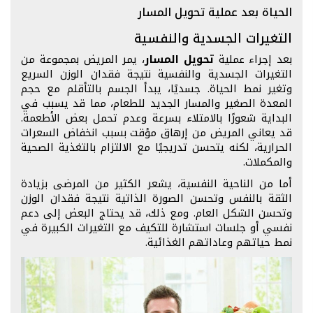
الحياة بعد عملية تحويل المسار
التغيرات الجسدية والنفسية
بعد إجراء عملية
تحويل المسار
، يمر المريض بمجموعة من
التغيرات الجسدية والنفسية نتيجة فقدان الوزن السريع
وتغير نمط الحياة. جسديًا، يبدأ الجسم بالتأقلم مع حجم
المعدة الصغير والمسار الجديد للطعام، مما قد يسبب في
البداية شعورًا بالامتلاء بسرعة وعدم تحمل بعض الأطعمة.
قد يعاني المريض من إرهاق مؤقت بسبب انخفاض السعرات
الحرارية، لكنه يتحسن تدريجيًا مع الالتزام بالتغذية الصحية
والمكملات.
أما من الناحية النفسية، يشعر الكثير من المرضى بزيادة
الثقة بالنفس وتحسن الصورة الذاتية نتيجة فقدان الوزن
وتحسن الشكل العام. ومع ذلك، قد يحتاج البعض إلى دعم
نفسي أو جلسات استشارة للتكيف مع التغيرات الكبيرة في
نمط حياتهم وعاداتهم الغذائية.