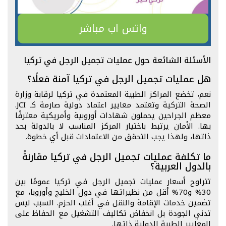
واتس اب مباشر
الأسئلة الشائعة حول عمليات تجميل الرجل في تركيا
هل عمليات تجميل الرجل في تركيا آمنة فعلًا؟
نعم، تخضع المراكز الطبية المعتمدة في تركيا لرقابة وزارة
الصحة التركية وتعتمد معايير اعتماد دولية صارمة كـ JCI.
معظم الجراحين يحملون شهادات أوروبية وأمريكية معترفًا
بها. الأمان يرتبط باختيار المركز المناسب لا بالدولة بحد
ذاتها، ولهذا يجب التحقق من الاعتمادات قبل أي خطوة.
ما تكلفة عمليات تجميل الرجل في تركيا مقارنةً
بالدول العربية؟
تتراوح أسعار عمليات تجميل الرجل في تركيا عمومًا بين
30% و70% أقل من نظيراتها في دول الخليج وأوروبا، مع
تضمين خدمات الإقامة والنقل في أغلب الحزم. السبب ليس
تدني الجودة بل انخفاض تكاليف التشغيل مع الحفاظ على
المعايير الطبية الدولية ذاتها.