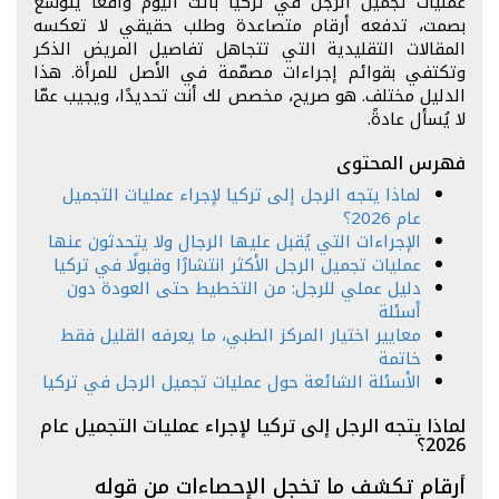
عمليات تجميل الرجل في تركيا باتت اليوم واقعًا يتوسع
بصمت، تدفعه أرقام متصاعدة وطلب حقيقي لا تعكسه
المقالات التقليدية التي تتجاهل تفاصيل المريض الذكر
وتكتفي بقوائم إجراءات مصمّمة في الأصل للمرأة. هذا
الدليل مختلف. هو صريح، مخصص لك أنت تحديدًا، ويجيب عمّا
لا يُسأل عادةً.
فهرس المحتوى
لماذا يتجه الرجل إلى تركيا لإجراء عمليات التجميل
عام 2026؟
الإجراءات التي يُقبل عليها الرجال ولا يتحدثون عنها
عمليات تجميل الرجل الأكثر انتشارًا وقبولًا في تركيا
دليل عملي للرجل: من التخطيط حتى العودة دون
أسئلة
معايير اختيار المركز الطبي، ما يعرفه القليل فقط
خاتمة
الأسئلة الشائعة حول عمليات تجميل الرجل في تركيا
لماذا يتجه الرجل إلى تركيا لإجراء عمليات التجميل عام
2026؟
أرقام تكشف ما تخجل الإحصاءات من قوله