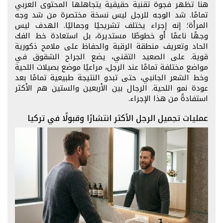
هنا تظهر فجوة تقنية حقيقية يتجاهلها المحتوى العربي
تمامًا. شد الوجه للرجل ليس نسخة مختصرة من شد وجه
المرأة؛ إنه إجراء يختلف تشريحيًا وجماليًا. الهدف ليس
وجهًا ناعمًا أو خطوطًا مستديرة، بل استعادة خط الفك
الحاد وتعريف منطقة الرقبة والحفاظ على ملامح ذكورية
قوية. على الصعيد التقني، يضع الجراح الشقوق في
مواضع مختلفة تمامًا عند الرجل، مراعيًا موضع بصيلات اللحية
وخط الشعر الجانبي، حتى تبدو النتيجة طبيعية تمامًا بعد
عودة نمو اللحية. الرجال بين الأربعين والستين هم الأكثر
استفادةً من هذا الإجراء.
عمليات تجميل الرجل الأكثر انتشارًا وقبولًا في تركيا