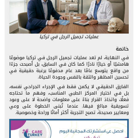
عمليات تجميل الرجل في تركيا
خاتمة
في النهاية، لم تعد عمليات تجميل الرجل في تركيا موضوعًا
هامشيًا أو خيارًا نادرًا كما كان في السابق، بل أصبحت جزءًا
من واقع يتوسع عامًا بعد عام مدفوعًا برغبة حقيقية في
تحسين المظهر والثقة بالنفس وجودة الحياة.
الفارق الحقيقي لا يكمن فقط في الإجراء الجراحي نفسه،
بل في اختيار المركز الطبي المناسب، وفهم ما تحتاجه
فعلًا، واتخاذ القرار بناءً على معلومات واضحة لا على وعود
تسويقية مبالغ فيها. عندما تُبنى الخطوة على وعي
ومعايير صحيحة، تصبح التجربة أكثر أمانًا وراحة وخصوصية.