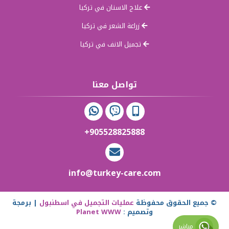
علاج الاسنان في تركيا
زراعة الشعر في تركيا
تجميل الانف في تركيا
تواصل معنا
+905528825888
info@turkey-care.com
© جميع الحقوق محفوظة
عمليات التجميل في اسطنبول
| برمجة
وتصميم :
Planet WWW
مباشر