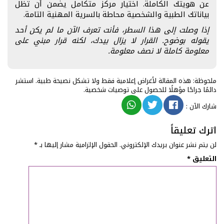
عن هويتك الكاملة. اختيار مركز متكامل يضمن أن تظل
بياناتك الطبية والشخصية محاطة بالسرية المهنية التامة.
إذا وصلت إلى هذا السطر، فأنت تعرف الآن ما لم يكن أحد
يقوله بوضوح. القرار لا يزال بيدك، لكنه قرار مبني على
معلومة كاملة لا نصف معلومة.
ملحوظة: هذه المقالة لأغراض إعلامية فقط ولا تشكل نصيحة طبية. استشر
دائمًا جراحًا مؤهلًا للحصول على توصيات شخصية.
شارك الآن
:
اترك تعليقاً
لن يتم نشر عنوان بريدك الإلكتروني.
الحقول الإلزامية مشار إليها بـ
*
التعليق
*