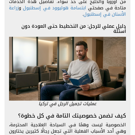
من أوروبا والخليج على حد سواء. تفاصيل هذه الخدمات
متاحة في صفحتي
ابتسامة هوليوود في إسطنبول
و
زراعة
الأسنان في إسطنبول
.
دليل عملي للرجل: من التخطيط حتى العودة دون
أسئلة
عمليات تجميل الرجل في تركيا
كيف تضمن خصوصيتك التامة في كل خطوة؟
الخصوصية ليست وهمًا في السياحة العلاجية المحترمة،
وهي أحد الأسباب الفعلية التي تجعل رجالًا كثيرين يختارون