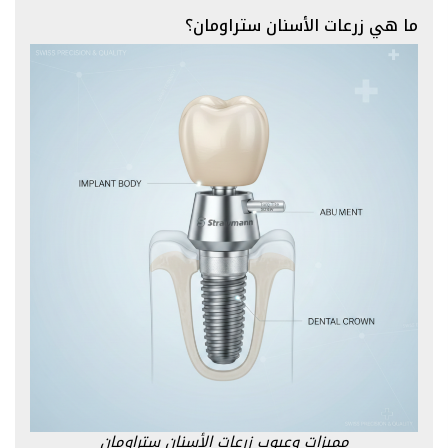
ما هي زرعات الأسنان ستراومان؟
مميزات وعيوب زرعات الأسنان ستراومان