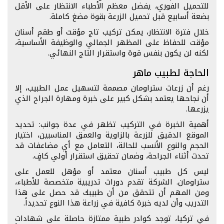
للتحميل الفوري، يفضل معظم الأطباء الانتظار على الأقل
بضعة أسابيع قبل تحميل الزرعة بقوة مضغ كاملة.
خلال فترة الانتظار، يمكن تركيب تاج مؤقت أو طقم أسنان
مؤقت للحفاظ على المظهر الجمالي والوظيفة الأساسية،
لكنه لن يكون بنفس قوة واستقرار التاج النهائي.
الحاجة لطبيب ماهر
رغم أن زرعات ستراومان مصممة لتسهيل عمل الطبيب، إلا
أن نجاحها يعتمد بشكل كبير على خبرة ومهارة الجراح الذي
يزرعها.
أهمية الخبرة في التركيب تظهر في عدة جوانب: تحديد
الموقع الدقيق للزرعة بالزاوية والعمق المناسبين، اختيار
الحجم والنوع الأنسب للحالة، التعامل مع أي مضاعفات قد
تحدث أثناء الجراحة، وضمان تحقيق استقرار أولي كافٍ.
ليس كل طبيب أسنان معتمد أو مؤهل للعمل على
ستراومان. الشركة تقدم دورات تدريبية متخصصة للأطباء،
ومن المهم أن تتحقق من أن طبيبك قد حصل على هذا
التدريب وأن لديه خبرة كافية في زراعة هذا النوع تحديداً.
في تركيا، توجد كوادر طبية ممتازة حاصلة على شهادات