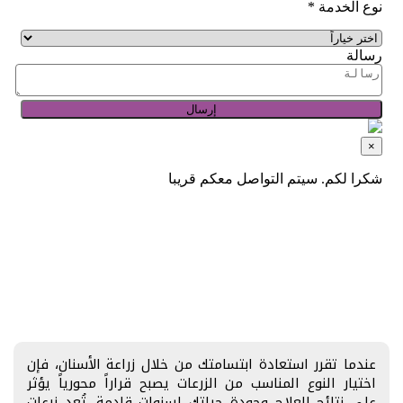
عندما تقرر استعادة ابتسامتك من خلال زراعة الأسنان، فإن
اختيار النوع المناسب من الزرعات يصبح قراراً محورياً يؤثر
على نتائج العلاج وجودة حياتك لسنوات قادمة. تُعد زرعات