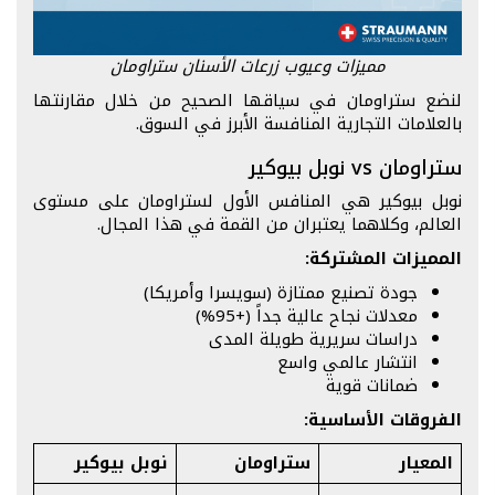
مميزات وعيوب زرعات الأسنان ستراومان
لنضع ستراومان في سياقها الصحيح من خلال مقارنتها
بالعلامات التجارية المنافسة الأبرز في السوق.
ستراومان vs نوبل بيوكير
نوبل بيوكير هي المنافس الأول لستراومان على مستوى
العالم، وكلاهما يعتبران من القمة في هذا المجال.
المميزات المشتركة:
جودة تصنيع ممتازة (سويسرا وأمريكا)
معدلات نجاح عالية جداً (+95%)
دراسات سريرية طويلة المدى
انتشار عالمي واسع
ضمانات قوية
الفروقات الأساسية:
المعيار
ستراومان
نوبل بيوكير