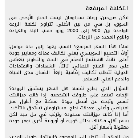
التكلفة المرتفعة
لنكن صريحين: زرعات ستراومان ليست الخيار الأرخص في
السوق، بل هي من بين الأغلى. تتراوح تكلفة الزرعة
الواحدة بين 900 إلى 2000 يورو حسب البلد والعيادة
والنوع المحدد من الزرعات.
لماذا هذا السعر المرتفع؟ السبب يعود إلى عدة عوامل:
أولاً، التصنيع السويسري يعني تكاليف عمالة ومعايير جودة
أعلى. ثانياً، الاستثمار الضخم في البحث والتطوير ينعكس
على سعر المنتج النهائي. ثالثاً، الشهادات والاعتمادات
الدولية تتطلب تكاليف إضافية. رابعاً، الضمان مدى الحياة
والدعم الفني المستمر.
السؤال الذي يطرح نفسه: هل السعر يستحق الجودة؟
الإجابة تعتمد على ظروفك الشخصية. إذا كانت ميزانيتك
تسمح وتبحث عن أفضل جودة ممكنة مع أطول عمر
افتراضي وأعلى معدلات نجاح، فستراومان تستحق بالتأكيد.
أما إذا كانت ميزانيتك محدودة وترغب في حل جيد لكن
بسعر أقل، فهناك بدائل كورية أو أوروبية أخرى توفر جودة
معقولة بأسعار أقل.
من المهم أن تنظر إلى الموضوع كاستثمار طويل المدى: