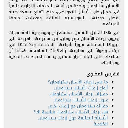
الأسنان ستراومان واحدة من أشهر العلامات التجارية عالمياً
في مجال طب الأسنان التعويضي، حيث تتمتع بسمعة طيبة
بفضل جودتها السويسرية الفائقة ومعدلات نجاحها
المرتفعة.
في هذا الدليل الشامل، سنستعرض بموضوعية تامةمميزات
وعيوب زرعات الأسنان ستراومان، من مميزاتها الفريدة إلى
عيوبها المحتملة، مروراً بأنواعها المختلفة وتكلفتها في
تركيا، وصولاً إلى مقارنتها بالعلامات المنافسة. هدفنا أن
نساعدك على اتخاذ قرار مستنير يناسب احتياجاتك الصحية
وميزانيتك.
فهرس المحتوى
ما هي زرعات الأسنان ستراومان؟
أنواع زرعات الأسنان ستراومان
مميزات زرعات الأسنان ستراومان
عيوب زرعات الأسنان ستراومان
مقارنة ستراومان مع زرعات أخرى
هل زرعات الأسنان ستراومان مناسبة لك؟
الأسئلة الشائعة حول زرعات ستراومان
الخلاصة