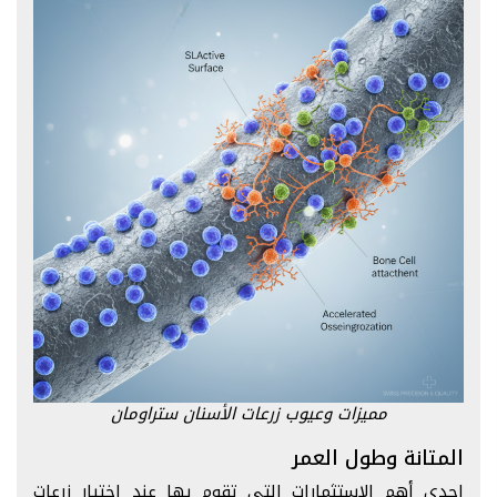
مميزات وعيوب زرعات الأسنان ستراومان
المتانة وطول العمر
إحدى أهم الاستثمارات التي تقوم بها عند اختيار زرعات