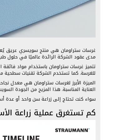
مدى عقود الشركة الرائدة عالميًا في حلول طب
للغرسة. كما تستخدم الشركة تقنيات سطحية متقدمة مثل SLA وSLActive التي تعزز الاندماج العظمي بشكل أسرع وأكثر فع
العناية المناسبة. هذا المزيج من الجودة السوي
سواء كنت تحتاج إلى زراعة سن واحد أو عدة أسنا
كم تستغرق عملية زراعة الأس