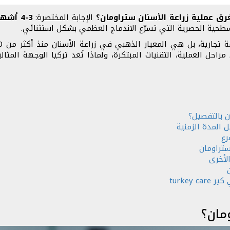
ق عملية زراعة الأسنان ستراومان؟
الإجابة المختصرة:
3-4 أشهر فقط
حل العملية، التقنيات المبتكرة، ولماذا تُعد تركيا الوجهة المثا
ن بالتفصيل؟
 المدة الزمنية
رع
ستراومان
لأخرى
turkey
مان؟