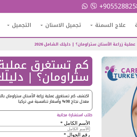
+90552882
علاج السمنة
تجميل الاسنان
التجميل
لية زراعة الأسنان ستراومان؟ | دليلك الشامل 2026
كم تستغرق عملية ز
ستراومان؟ | دليلك ا
معدل نجاح 98% وأسعار تنافسية في تركيا
طلب استشارة مجانية