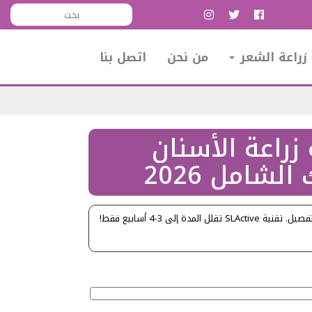
زراعة الشعر
من نحن
اتصل بنا
راعة الأسنان
لشامل 2026
اكتشف كم تستغرق عملية زراعة الأسنان ستراومان بالتفصيل. تقنية SLActive تقلل المدة إلى 3-4 أسابيع فقط!