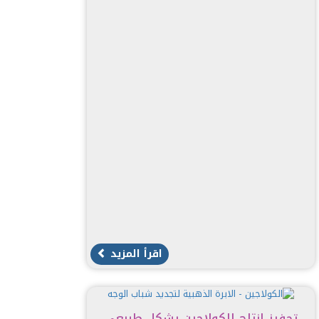
اقرأ المزيد
تحفيز إنتاج الكولاجين بشكل طبيعي