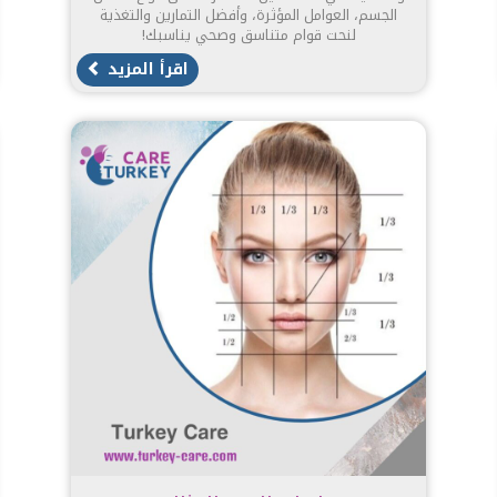
الجسم، العوامل المؤثرة، وأفضل التمارين والتغذية
لنحت قوام متناسق وصحي يناسبك!
اقرأ المزيد