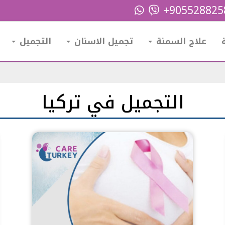
+90552882
علاج السمنة
تجميل الاسنان
التجميل
التجميل في تركيا