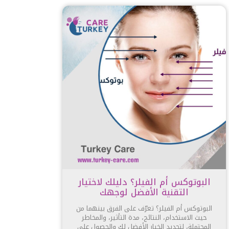
البوتوكس أم الفيلر؟ دليلك لاختيار
التقنية الأفضل لوجهك
البوتوكس أم الفيلر؟ تعرّف على الفرق بينهما من
حيث الاستخدام، النتائج، مدة التأثير، والمخاطر
المحتملة، لتحديد الخيار الأفضل لك والحصول على