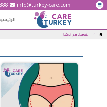
5888
info@turkey-care.com
الرئيسية
>
التجميل في تركيا