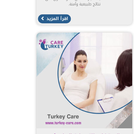
نتائج طبيعية وآمنة.
اقرأ المزيد