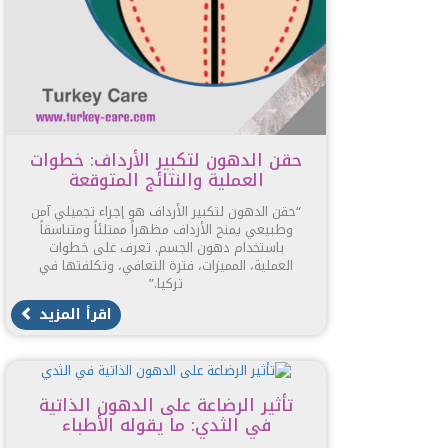
حقن الدهون لتكبير الأرداف: خطوات
العملية والنتائج المتوقعة
“حقن الدهون لتكبير الأرداف هو إجراء تجميلي آمن
وطبيعي يمنح الأرداف مظهراً ممتلئاً ومتناسقاً
باستخدام دهون الجسم. تعرف على خطوات
العملية، المميزات، فترة التعافي، وتكلفتها في
تركيا.”
اقرأ المزيد
تأثير الرضاعة على الدهون الذاتية
في الثدي: ما يقوله الأطباء