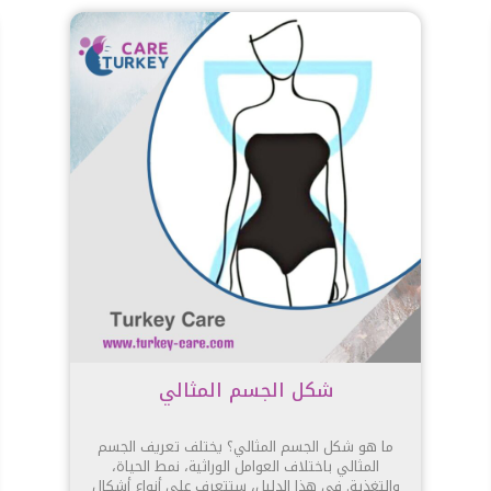
شكل الجسم المثالي
ما هو شكل الجسم المثالي؟ يختلف تعريف الجسم
المثالي باختلاف العوامل الوراثية، نمط الحياة،
والتغذية. في هذا الدليل، ستتعرف على أنواع أشكال