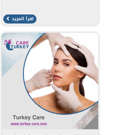
اقرأ المزيد