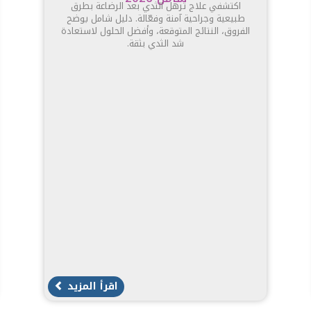
اكتشفي علاج ترهل الثدي بعد الرضاعة بطرق
طبيعية وجراحية آمنة وفعّالة. دليل شامل يوضح
الفروق، النتائج المتوقعة، وأفضل الحلول لاستعادة
شد الثدي بثقة.
اقرأ المزيد