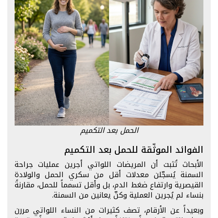
الحمل بعد التكميم
الفوائد الموثّقة للحمل بعد التكميم
الأبحاث تُثبت أن المريضات اللواتي أجرين عمليات جراحة
السمنة يُسجّلن معدلات أقل من سكري الحمل والولادة
القيصرية وارتفاع ضغط الدم، بل وأقل تسمماً للحمل، مقارنةً
بنساء لم يُجرين العملية وكنّ يعانين من السمنة.
وبعيداً عن الأرقام، تصف كثيرات من النساء اللواتي مررن