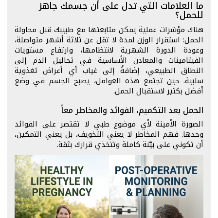
ما العلامات التي تدل على أن جسمك جاهز
للحمل؟
هناك مؤشرات عملية يمكن متابعتها مع طبيبك قبل محاولة
الحمل: استقرار الوزن لمدة لا تقل عن ثلاثة أشهر متواصلة،
وعودة الدورة الشهرية لانتظامها، وارتفاع مستويات
الفيتامينات والمعادن الأساسية في تحاليل الدم إلى
النطاق الطبيعي، إضافةً إلى غياب أي أعراض تغذوية
سلبية. حين تجتمع هذه العوامل، يصبح الجسم في وضع
أفضل بكثير لاستقبال الحمل.
الحمل بعد التكميم، الفوائد والمخاطر معاً
الصورة الأمينة لأي موضوع طبي لا تقتصر على الفوائد
وحدها. فهم المخاطر لا يعني التخويف، بل يعني التمكين،
أن تكوني على بيّنة كاملة وتتخذي قرارك بثقة.