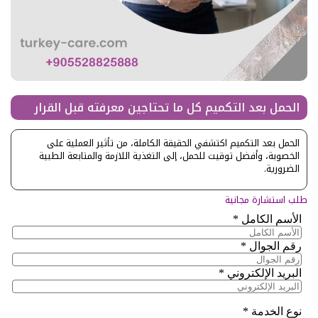
الحمل بعد التكميم كل ما تحتاجين معرفته قبل القرار
الحمل بعد التكميم اكتشفي الحقيقة الكاملة، من تأثير العملية على
الخصوبة، وأفضل توقيت للحمل، إلى التغذية اللازمة والمتابعة الطبية
الضرورية.
طلب استشارة مجانية