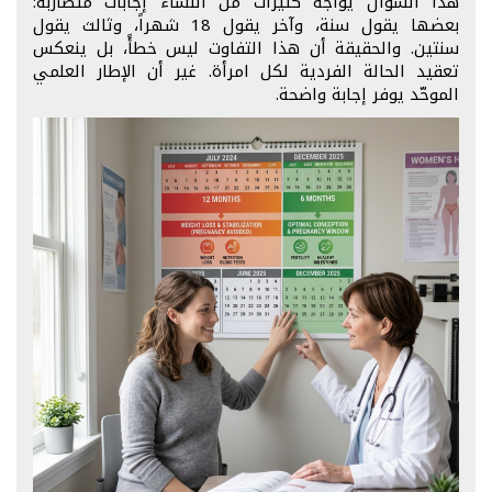
هذا السؤال يواجه كثيرات من النساء إجابات متضاربة:
بعضها يقول سنة، وآخر يقول 18 شهراً، وثالث يقول
سنتين. والحقيقة أن هذا التفاوت ليس خطأً، بل ينعكس
تعقيد الحالة الفردية لكل امرأة. غير أن الإطار العلمي
الموحّد يوفر إجابة واضحة.