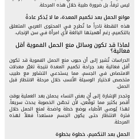
ليس ترفاً، بل ضرورة طبية خلال هذه المرحلة.
موانع الحمل بعد تكميم المعدة، ما لا يُذكر عادةً
هذه النقطة نادراً ما تُطرح في المحتوى العربي المتعلق
بالتكميم، رغم أهميتها البالغة لأي امرأة في سن الإنجاب.
لماذا قد تكون وسائل منع الحمل الفموية أقل
فعالية؟
الدراسات تُشير إلى أن حبوب منع الحمل الفموية قد تكون
أقل فعالية بعد جراحة تكميم المعدة نتيجة تغيّر معدلات
الامتصاص في الجسم، مما يستدعي التشاور مع طبيب
متخصص لاختيار الوسيلة الأنسب خلال مرحلة الانتظار قبل
الحمل.
وتجدر الإشارة إلى أن بعض النساء يحملن بعد العملية بوقت
أقصر بكثير مما توقّعن، لأن تحسّن الخصوبة يحدث سريعاً.
لهذا يُوصي الأطباء بوضع خطة واضحة لمنع الحمل خلال
فترة الانتظار حتى يكون الجسم مستعداً فعلاً لهذه
المرحلة.
الحمل بعد التكميم، خطوة بخطوة