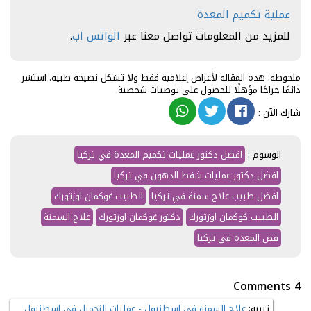
عملية تكميم المعدة
للمزيد من المعلومات تواصل معنا عبر
الواتس اب
.
ملحوظة: هذه المقالة لأغراض إعلامية فقط ولا تشكل نصيحة طبية. استشر
دائمًا جراحًا مؤهلًا للحصول على توصيات شخصية.
شارك الآن
:
الوسوم :
افضل دكتور عمليات تكميم المعدة في تركيا
افضل دكتور عمليات شفط الدهون في تركيا
افضل طبيب علاج سمنة في تركيا
الطبيب غوكمان اوزتورك
الطبيب كوكمان اوزتورك
دكتور غوكمان اوزتورك
علاج السمنة
قص المعدة في تركيا
4 Comments
تنبيه:
علاج السمنة في اسطنبول - عمليات التجميل في اسطنبول