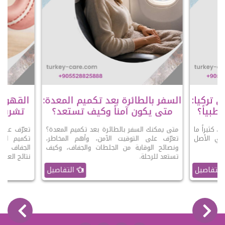
 تركيا:
السفر بالطائرة بعد تكميم المعدة:
القهوة 
طبياً؟
متى يكون آمناً وكيف تستعد؟
تشربها
، كثيراً ما
متى يمكنك السفر بالطائرة بعد تكميم المعدة؟
تعرّف على 
 في الأصل
تعرّف على التوقيت الآمن، وأهم المخاطر،
تكميم المع
ونصائح الوقاية من الجلطات والجفاف، وكيف
الجفاف وال
تستعد للرحلة.
نتائج العملي
التفاصيل
التفاصيل