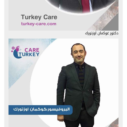
دكتور غوكمان اوزتورك