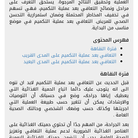
العملية وتحقيق النتائج المرجوة. يستحق التعرف على
مراحل ونصائح التعافي بعد عملية التكميم، فهي تسهم
في تخفيف المخاطر المحتملة وضمان استمرارية التحسن
الصحي للمريض. التعافي بعد عملية التكميم في موضع
مناسب من البداية.
فهرس المحتوى
فترة النقاهة
التعافي بعد عملية التكميم على المدى القريب
التعافي بعد عملية التكميم على المدى البعيد
فترة النقاهة
قبل الحديث عن التعافي بعد عملية التكميم لابد ان ننوه
الى انه يتوجب عليك دائما اتباع الحمية الغذائية التي
يعطيك إياها جراحك، وضع في حسبانك أن التوصيات
والارشادات يمكن أن تتغير حسب طبيعة العملية التي
اجريتها وكذلك حسب وضعك الشخصي وحالتك الصحية
العامة .
بعد الجراحة، من المهم جدًا أن تحتوي حميتك الغذائية على
العناصر الغذائية الضرورية لدعم عملية التعافي وتعزيز
الصحة العامة. يجب أن تتضمن حميتك الغذائية اليومية