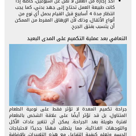
أخذ إجازة من العمل لا تقل عن أسبوعين، خاصةً إذا
كانت طبيعة العمل تحتاج إلى جهد بدني، كما يجب
انتظار مدة 4 أسابيع قبل القيام بحمل أي نوع من
أنواع الأثقال، وذلك لأن الإرهاق المفرط من الممكن
أن يتسبب بفتق الجرح.
التعافي بعد عملية التكميم على المدى البعيد
جراحة تكميم المعدة لا تؤثر فقط على نوعية الطعام
المتناول، بل قد تؤثر أيضًا على علاقة الشخص بالطعام
لفترة طويلة بعد الجراحة. يمكن أن تتغير عادات الأكل
والتوجهات الغذائية، مما يتطلب فهمًا جديدًا لاحتياجات
الجسم وتعلم كيفية التفاعل مع هذه التغييرات. بالإضافة