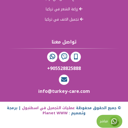
زراعة الشعر في تركيا
تجميل الانف في تركيا
تواصل معنا
+905528825888
info@turkey-care.com
© جميع الحقوق محفوظة
عمليات التجميل في اسطنبول
| برمجة
وتصميم :
Planet WWW
مباشر