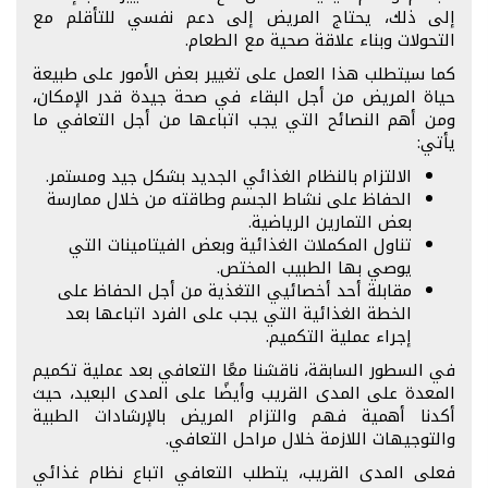
إلى ذلك، يحتاج المريض إلى دعم نفسي للتأقلم مع
التحولات وبناء علاقة صحية مع الطعام.
كما سيتطلب هذا العمل على تغيير بعض الأمور على طبيعة
حياة المريض من أجل البقاء في صحة جيدة قدر الإمكان،
ومن أهم النصائح التي يجب اتباعها من أجل التعافي ما
يأتي:
الالتزام بالنظام الغذائي الجديد بشكل جيد ومستمر.
الحفاظ على نشاط الجسم وطاقته من خلال ممارسة
بعض التمارين الرياضية.
تناول المكملات الغذائية وبعض الفيتامينات التي
يوصي بها الطبيب المختص.
مقابلة أحد أخصائيي التغذية من أجل الحفاظ على
الخطة الغذائية التي يجب على الفرد اتباعها بعد
إجراء عملية التكميم.
في السطور السابقة، ناقشنا معًا التعافي بعد عملية تكميم
المعدة على المدى القريب وأيضًا على المدى البعيد، حيث
أكدنا أهمية فهم والتزام المريض بالإرشادات الطبية
والتوجيهات اللازمة خلال مراحل التعافي.
فعلى المدى القريب، يتطلب التعافي اتباع نظام غذائي