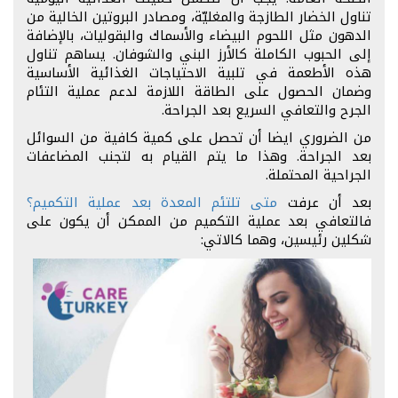
تناول الخضار الطازجة والمغليّة، ومصادر البروتين الخالية من
الدهون مثل اللحوم البيضاء والأسماك والبقوليات، بالإضافة
إلى الحبوب الكاملة كالأرز البني والشوفان. يساهم تناول
هذه الأطعمة في تلبية الاحتياجات الغذائية الأساسية
وضمان الحصول على الطاقة اللازمة لدعم عملية التئام
الجرح والتعافي السريع بعد الجراحة.
من الضروري ايضا أن تحصل على كمية كافية من السوائل
بعد الجراحة. وهذا ما يتم القيام به لتجنب المضاعفات
الجراحية المحتملة.
بعد أن عرفت
متى تلتئم المعدة بعد عملية التكميم؟
فالتعافي بعد عملية التكميم من الممكن أن يكون على
شكلين رئيسين، وهما كالاتي: