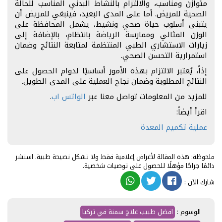
متوازن ومناسب، والالتزام بالنشاط البدني المناسب للحالة
الصحية للمريض. أما على المدى البعيد، فينبغي للمريض أن
يتبنى أسلوب حياة صحي ونشيط، يشمل المحافظة على
الوزن المثالي وممارسة الرياضة بانتظام، بالإضافة إلى
زيارات الاستشاري الطبي المنتظمة لمتابعة النتائج وضمان
استمرارية التحسن الصحي.
إذاً، يُعتبر الالتزام بهذه الأمور أساسيًا لدوام الحصول على
النتائج المطلوبة وضمان نجاح العملية على المدى الطويل.
للمزيد من المعلومات تواصل معنا عبر
الواتس اب
.
اقرأ أيضاً:
عملية تكميم المعدة
ملحوظة: هذه المقالة لأغراض إعلامية فقط ولا تشكل نصيحة طبية. استشر
دائمًا جراحًا مؤهلًا للحصول على توصيات شخصية.
شارك الآن
:
الوسوم :
افضل طبيب علاج سمنة في تركيا