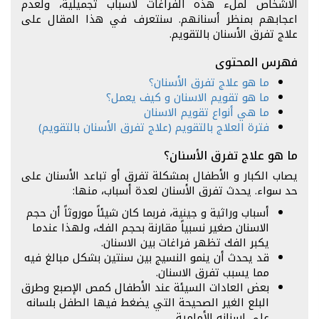
الأشخاص لملء هذه الفراغات لأسباب تجميلية، ولعدم
اعجابهم بمنظر أسنانهم.
سنتعرف في هذا المقال على
علاج تفرق الأسنان بالتقويم.
فهرس المحتوى
ما هو علاج تفرق الأسنان؟
ما هو تقويم الاسنان و كيف يعمل؟
ما هي أنواع تقويم الاسنان
فترة العلاج بالتقويم (علاج تفرق الأسنان بالتقويم)
ما هو علاج تفرق الأسنان؟
يصاب الكبار و الأطفال بمشكلة تفرق أو تباعد الأسنان على
حد سواء. يحدث تفرق الأسنان لعدة أسباب، منها:
أسباب وراثية و جينية، فربما كان شيئاً موروثاً أن حجم
الاسنان صغير نسبياً مقارنة بحجم الفك، ولهذا عندما
يكبر الفك تظهر فراغات بين الاسنان.
قد يحدث أن ينمو النسيج بين سنتين بشكل مبالغ فيه
مما يسبب تفرق الاسنان.
بعض العادات السيئة عند الأطفال كمص الإصبع وطرق
البلع الغير الصحيحة التي يضغط فيها الطفل بلسانه
على اسنانه الأمامية.