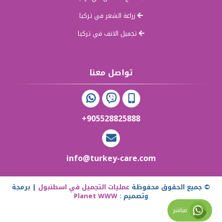
زراعة الشعر في تركيا
تجميل الانف في تركيا
تواصل معنا
+905528825888
info@turkey-care.com
© جميع الحقوق محفوظة
عمليات التجميل في اسطنبول
| برمجة
وتصميم :
Planet WWW
مباشر