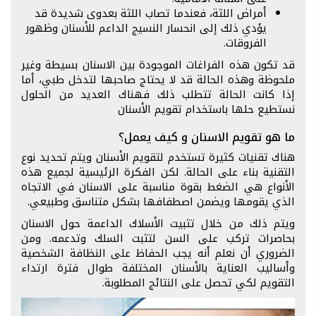
أمراض اللثة، فعندما تصاب اللثة بعدوى شديدة قد
يؤدي ذلك إلى انحسار النسيج الداعم للأسنان وظهور
الفروقات.
قد تكون هذه الفراغات الموجودة بين الاسنان بسيطة وغير
ملحوظة وهذه الحالة قد لا يحتاج صاحبها لتدخل طبي، أما
إذا كانت الحالة تتطلب ذلك فهناك العديد من الحلول
نستطيع حلها باستخدام تقويم الأسنان
ما هو تقويم الاسنان و كيف يعمل؟
هناك تقنيات كثيرة تستخدم لتقويم الأسنان ويتم تحديد نوع
التقنية بناء على الحالة. لكن الفكرة الرئيسية لجميع هذه
الأنواع هي الضغط بقوة مناسبة على الاسنان في الاتجاه
الذي يقومها ويضمن اصطفافها بشكل متناسق وطبيعي.
ويتم ذلك من خلال تثبيت الأسلاك الداعمة حول الاسنان
بحاصرات تركب على السن لتثبت السلك وتدعمه. ومن
الضروري أن نعلم أنه يجب الحفاظ على النظافة الشخصية
وأساليب العناية بالأسنان المختلفة طوال فترة ارتداء
التقويم لكي تحصل على النتائج المطلوبة.