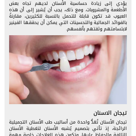
يؤدي إلى زيادة حساسية الأسنان لديهم تجاه بعض
الأطعمة والمشروبات. ومع ذلك، يجب أن يُشير إلى أن هذه
العيوب قد تكون قابلة للتحمل بالنسبة للكثيرين، مقارنةً
بالفوائد الجمالية والتحسينات التي يمكن أن يحققها الفينير
لابتسامتهم وثقتهم بأنفسهم.
تيجان الاسنان
تيجان الأسنان تُعَدُّ واحدة من أساليب طب الأسنان التجميلية
الرائجة، إذ تأتي بتصميم يُشبه الأسنان لتغطية الأسنان
التالفة والحفاظ عليها. وتكون هذه العلاجات خاصة مهمة