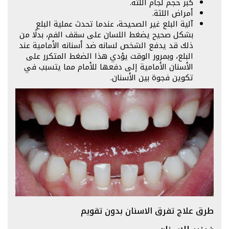
كبر حجم لجام اللثة.
أمراض اللثة.
آلية البلع غير الصحيحة، عندما تحدث عملية البلع
بشكل صحيح يضغط اللسان على سقف الفم، بدلًا من
ذلك قد يدفع الشخص لسانه ضد أسنانه الأمامية عند
البلع، وبمرور الوقت يؤدي هذا الضغط المتكرر على
الأسنان الأمامية إلى دفعها للأمام مما يتسبب في
تكوين فجوة بين الأسنان.
طرق علاج تفرق الاسنان بدون تقويم