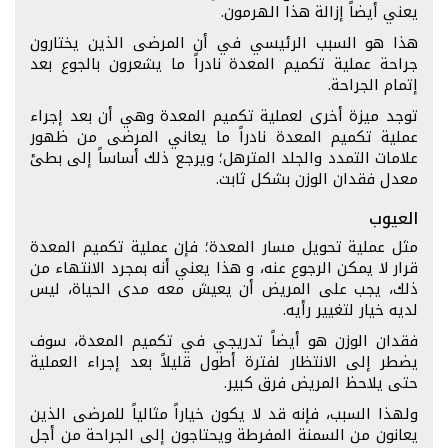
يعني أيضاً إزالة هذا الهرمون.
هذا هو السبب الرئيسي في أن المرضى الذين يختارون
جراحة عملية تكميم المعدة نادراً ما يشعرون بالجوع بعد
إتمام الجراحة.
توجد ميزة أخرى لعملية تكميم المعدة وهي أن بعد إجراء
عملية تكميم المعدة نادراً ما يعاني المرضى من ظهور
علامات التمدد والجلد المترهل؛ ويرجع ذلك أساساً إلى بطئ
معدل فقدان الوزن بشكل ثابت.
العيوب
مثل عملية تحويل مسار المعدة؛ فإن عملية تكميم المعدة
قرار لا يمكن الرجوع عنه، و هذا يعني أنه بمجرد الانتهاء من
ذلك، يجب على المريض أن يعيش معه مدى الحياة، ليس
لديه خيار لتغيير رأيه.
فقدان الوزن هو أيضاً تدريجي في تكميم المعدة، سوف
يضطر إلى الانتظار لفترة أطول قليلاً بعد إجراء العملية
حتى يلاحظ المريض فرق كبير.
ولهذا السبب، فإنه قد لا يكون خياراً مثالياً للمرضى الذين
يعانون من السمنة المفرطة ويحتاجون إلى الجراحة من أجل