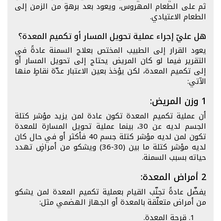
ثم على الطعام المهروس، ويعود بعد برهةٍ من الزمن إلى
الطعام الاعتيادي.
هل عليّ إجراء عملية تحويل المسار أو تكميم المعدة؟
يعود القرار إلى الطبيب المختص بعلاج السمنة عادةً في
التقرير فيما لو كان المريض يحتاج إلى تحويل المسار أو
إلى تكميم المعدة، لكن يؤخذ بعين الاعتبار عدّة نقاطٍ منها
الآتي:
1 وزن المريض:
أن عملية تكميم المعدة تكون عادة لمن يزيد مؤشر كتلة
الجسم لديه عن 30، بينما عملية تحويل المسارة للمعدة
تكون لمن لديه مؤشر كتلة جسم 40 فأكثر أو في حال كان
لديه مؤشر كتلة ما بين (30-36) ويشكو من أمراضٍ تهدد
حياته بسبب السمنة.
2 أمراض المعدة:
يفضّل عادةً تجنّب القيام بعملية تكميم المعدة لمن يشكو
من أمراض متعلّقة بالمعدة أو الجهاز الهضمي مثل:
قرحة المعدة.