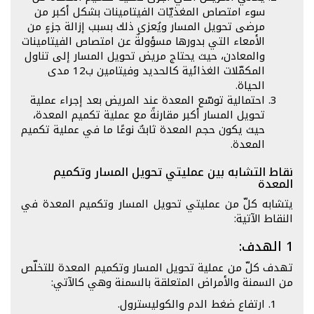
سوء امتصاص المغذيّات الفيتامينات بشكل أكبر من
مرضى تحويل المسار ويُعزى ذلك بسبب إزالة جزءٍ من
الأمعاء التي بدورها مسؤولةٌ عن امتصاص الفيتامينات
والمعادن، حيث يحتاج مريض تحويل المسار إلى تناول
المكمّلات الغذائية كالحديد وفيتامين ب12 مدى
الحياة.
احتمالية توسّع المعدة عند المريض بعد إجراء عملية
تحويل المسار أكبر مقارنةً مع عملية تكميم المعدة،
حيث يكون حجم المعدة ثابتٌ نوعًا ما في عملية تكميم
المعدة.
نقاط التشابه بين عمليتي تحويل المسار وتكميم
المعدة
يتشابه كلّ من عمليتي تحويل المسار وتكميم المعدة في
النقاط الآتية:
1 الهدف:
تهدف كلّ من عملية تحويل المسار وتكميم المعدة للتخلّص
من السمنة والأمراض المتعلقة بالسمنة وهي كالآتي:
ارتفاع ضغط الدم والكوليسترول.