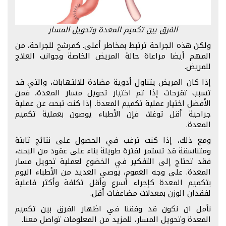
الفرق بين تكميم المعدة وتحويل المسار
ولكن هذه الجراحة ترتبط بمخاطر أعلى. كمرشح للجراحة، من
المهم أيضا مراعاة حالة المريض الخاصة وجوانب العلاج
للمريض.
إذا كان المريض يتناول أدوية مضادة للالتهابات، والتي قد
تسبب تقرحات إذا تم اختيار تحويل مسار المعدة، فمن
الأفضل اختيار عملية تكميم المعدة. إذا كنت تبحث عن عملية
جراحية أقل توغلا، فإن الأطباء يوصون بعملية تكميم
المعدة.
ومع ذلك، إذا كنت ترغب في الحصول على نتائج ثابتة
ومتناسقة قد تستمر لفترة طويلة بناء على عقود من البحث،
فقد تحتاج إلى التفكير في الخضوع لعملية تحويل مسار
المعدة. على وجه العموم، يوصي العديد من الأطباء اليوم
بتكميم المعدة كإجراء أسرع وأقل تكلفة وأكثر فاعلية
لفقدان الوزن بمعدلات مضاعفات أقل.
نأمل ان نكون قد وفقنا في اظهار الفرق بين تكميم
المعدة وتحويل المسار، للمزيد من المعلومات تواصل معنا.