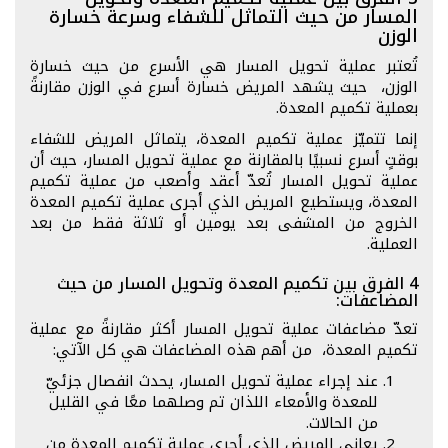
المسار من حيث التماثل للشفاء وسرعة خسارة
الوزن
تُعتبر عملية تحويل المسار هي الأسرع من حيث خسارة
الوزن، حيث يشهد المريض خسارة أسرع في الوزن مقارنةً
بعملية تكميم المعدة.
إنما تتميّز عملية تكميم المعدة، يتماثل المريض للشفاء
بوقتٍ أسرع نسبيًا بالمقارنة مع عملية تحويل المسار، حيث أن
عملية تحويل المسار تُعدّ أعقد وأصعب من عملية تكميم
المعدة، ويستطيع المريض الذي أجرى عملية تكميم المعدة
الخروج من المشفى بعد يومين أو ثلاثة فقط من بعد
العملية.
4 الفرق بين تكميم المعدة وتحويل المسار من حيث
المضاعفات:
تعدّ مضاعفات عملية تحويل المسار أكثر مقارنةً مع عملية
تكميم المعدة، من أهم هذه المضاعفات هي كل الآتي:
عند إجراء عملية تحويل المسار، يحدث انفصال جزئيّ
للمعدة والأمعاء اللذان تم وصلهما معًا في القليل
من الحالات.
يعاني المريض الذي أجرى عملية تكميم المعدة من