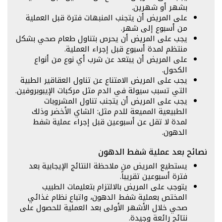
بشهر أو شهرين.
على المريض أن يتجنب المنبهات فترة قبل العملية
من أسبوع إلى شهر.
يجب على المريض أن يحرص بتناول طعام صحي بشكل
منتظم لمدة أسبوع قبل إجراء العملية.
على المريض أن يبتعد عن شرب أي نوع من أنواع
الكحول.
يجب على المريض الامتناع عن تناول العقاقير الطبية
التي تسبب سيولة في الدم مثل مركبات الإيبوبروفين.
يجب على المريض أن يتجنب تناول المشروبات
الطبيعية المميعة للدم مثل: الشاي الأخضر وذلك
لمدة لا تقل عن أسبوعين قبل إجراء عملية شفط
الدهون.
نصائح بعد عملية شفط الدهون
يستطيع المريض من ملاحظة النتائج الإيجابية بعد
فترة أسبوعين تقريباً.
يتوجب على المريض بالالتزام بتعليمات الطبيب
المختص بعملية شفط الدهون، واتباع نظام غذائي
صحي خلال الأشهر الأولى بعد العملية للحصول على
نتائج رائعة وجيدة.