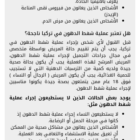
يعرف بالأنيميا الحادة.
الأشخاص الذين يعانون من فيروس نقص المناعة
(الإيدز)
الأشخاص الذين يعانون من مرض الدم.
هل تعتبر عملية شفط الدهون في تركيا ناجحة؟
قبل القبول لأي شخص بإجراء عملية شفط الدهون في
تركيا، يجب أن يتم تقييم حالة المريض بواسطة متخصص
في مجال جراحات التجميل لإجراء عملية شفط الدهون،
المريض المرشح لهذه العملية يجب أن يكون بحالة صحية
جيدة ولديه كمية من الترسبات الدهنية التي لا تستجيب
للحمية الغذائية، يجب أن يكون المريض ( الرجال أو النساء )
فوق 18 عام ممن يتمتعون بصحة جيدة يكونوا مناسبين
لإجراء عملية شفط الدهون.
يوجد بعض الحالات الذين لا يستطيعون إجراء عملية
شفط الدهون مثل:
لا يستطيعون النساء إجراء عملية شفط الدهون إذ
كانوا في مرحلة الحمل أو الرضاعة.
الأشخاص الذين يعانون من مشاكل صحية من الممكن
أن تعيق عملية الاستشفاء والتعافي بعد العملية.