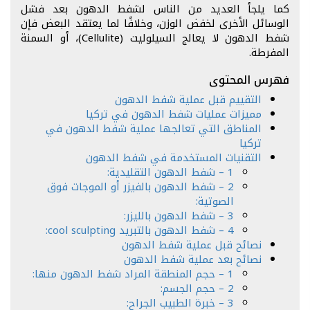
كما يلجأ العديد من الناس لشفط الدهون بعد فشل
الوسائل الأخرى لخفض الوزن، وخلافًا لما يعتقد البعض فإن
شفط الدهون لا يعالج السيلوليت (Cellulite)، أو السمنة
المفرطة.
فهرس المحتوى
التقييم قبل عملية شفط الدهون
مميزات عمليات شفط الدهون في تركيا
المناطق التي تعالجها عملية شفط الدهون في
تركيا
التقنيات المستخدمة في شفط الدهون
1 – شفط الدهون التقليدية:
2 – شفط الدهون بالفيزر أو الموجات فوق
الصوتية:
3 – شفط الدهون بالليزر:
4 – شفط الدهون بالتبريد cool sculpting:
نصائح قبل عملية شفط الدهون
نصائح بعد عملية شفط الدهون
1 – حجم المنطقة المراد شفط الدهون منها:
2 – حجم الجسم:
3 – خبرة الطبيب الجراح: