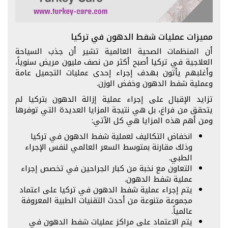
مميزات عمليات شفط الدهون في تركيا
أن المنظمات الصحية العالمية تشير أن جذب السياحة
العلاجية في تركيا أصبح أكثر من نصف مليون مريض سنوياً،
وأغلبهم يأتون بهدف إجراء إحدى عمليات التجميل عامة
وعملية شفط الدهون وخفض الوزن.
تزايد الإقبال على إجراء عملية إزالة الدهون بتركيا لم
يتحقق من فراغ، بل هي نتيجة المزايا العديدة التي توفرها
ومن أهم هذه المزايا هي كل الآتي:
انخفاض التكاليف لعملية شفط الدهون في تركيا
وذلك مقارنة بمتوسط السعر العالمي لنفس الإجراء
الطبي.
التعاون مع نخبة من كبار الجراحين في تخصص إجراء
عملية شفط الدهون.
يتم إجراء عملية شفط الدهون في تركيا على اعتماد
مجموعة متنوعة من أحدث التقنيات الطبية المعروفة
عالمياً.
يتم الاعتماد على مراكز عمليات شفط الدهون في