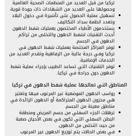
تركيا من قبل العديد من المنظمات الصحية العالمية
وحصولها على العديد من الشهادات ذات جودة قوية.
تسهيل عملية الحصول على تأشيرة في دخول البلاد
وتعدد انظمة سداد التكاليف.
يستخدمون الأطباء المختصون بعمليات شفط الدهون
أحدث التقنيات لشفط الدهون والتخلص من تراكم
الدهون في الجسم.
توفر المراكز المختصة بعمليات شفط الدهون في
تركيا وفي درجة عالية من الرفاهية وتقدم العديد من
الخدمات الإضافية.
توفر التقنيات التي تساعد الطبيب بإجراء عملية شفط
الدهون دون جراحة في تركيا.
المناطق التي تعالجها عملية شفط الدهون في تركيا
رواسب الدهون الموضعية غير المرغوب فيها وتعتبر
هي مخزون الدهون المتراكمة أو الدهون الزائدة في
مناطق معينة من الجسم.
ترهلات الجزء السفلي من جسم المريض ومنطقة
البطن السفلي التي تكون في بعض الأحيان صعبة
من حيث التخلص من الدهون.
في بعض الحالات يتم توزيع الدهون غير المرغوب