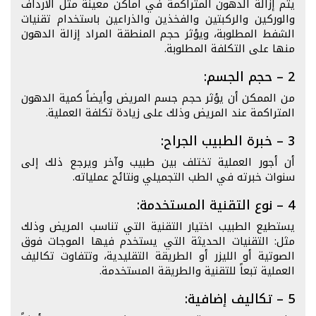
يتم إزالة الدهون المتراكمة في أماكن معينة مثل الأرداف
والوركين والركبتين والفخذين والذراعين باستخدام تقنيات
الشفط المطلوبة، ويؤثر حجم المنطقة المراد إزالة الدهون
منها على التكلفة المطلوبة.
2 – حجم الجسم:
من الممكن أن يؤثر حجم جسم المريض وأيضاً كمية الدهون
المتراكمة عند المريض وذلك على زيادة تكلفة العملية.
3 – خبرة الطبيب الجراح:
أن أجور العملية تختلف بين طبيب وآخر ويرجع ذلك إلى
سنوات خبرته في الطب التجميلي ونتائج عملياته.
4 – نوع التقنية المستخدمة:
يستطيع الطبيب اختيار التقنية التي تناسب المريض وذلك
مثل: التقنيات الحديثة التي يستخدم فيها الموجات فوق
الصوتية أو الليزر أو الطريقة التقليدية، وتتفاوت تكاليف
العملية تبعاً للتقنية والطريقة المستخدمة.
5 – تكاليف إضافية: