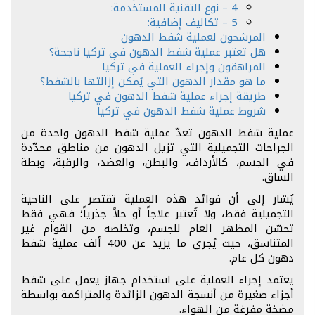
4 – نوع التقنية المستخدمة:
5 – تكاليف إضافية:
المرشحون لعملية شفط الدهون
هل تعتبر عملية شفط الدهون في تركيا ناجحة؟
المراهقون وإجراء العملية في تركيا
ما هو مقدار الدهون التي يُمكن إزالتها بالشفط؟
طريقة إجراء عملية شفط الدهون في تركيا
شروط عملية شفط الدهون في تركيا
عملية شفط الدهون تعدّ عملية شفط الدهون واحدة من
الجراحات التجميلية التي تزيل الدهون من مناطق محدّدة
في الجسم، كالأرداف، والبطن، والعضد، والرقبة، وبطة
الساق.
يُشار إلى أن فوائد هذه العملية تقتصر على الناحية
التجميلية فقط، ولا تُعتبر علاجاً أو حلاً جذرياً؛ فهي فقط
تحسّن المظهر العام للجسم، وتخلصه من القوام غير
المتناسق، حيث يُجرى ما يزيد عن 400 ألف عملية شفط
دهون كل عام.
يعتمد إجراء العملية على استخدام جهاز يعمل على شفط
أجزاء صغيرة من أنسجة الدهون الزائدة والمتراكمة بواسطة
مضخة مفرغة من الهواء.