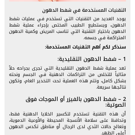
التقنيات المستخدمة في شفط الدهون
يوجد العديد من التقنيات التي تستخدم في عمليات شفط
الدهون، ويستطيع الطبيب المختص بإجراء عملية شفط
الدهون باختيار التقنية التي تناسب المريض وكمية الدهون
المتراكمة في جسمه.
سنذكر لكم أهم التقنيات المستخدمة:
1 – شفط الدهون التقليدية:
تعد عملية شفط الدهون التقليدية التي تجرى بجراحه حلاً
مثالياً للتخلص من التراكمات الدهنية في الجسم ونحته
بشكل كامل، وتتم هذه العملية تحت التخدير العام، وتكون
نتائجها سريعة.
2 – شفط الدهون بالفيزر أو الموجات فوق
الصوتية:
أن هذه التقنية تستخدم لتكسير الخلايا الدهنية فقط،
وتحافظ على سلامة الأنسجة المحيطة والأوعية الدموية،
وتعالج حالات الثدي لدى الرجال أو مناطق تكدس الدهون
أعلى الظهر.