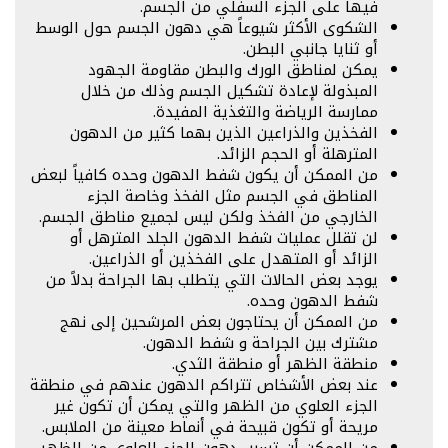
فيها على الجزء السفلي من الجسم.
الشكوى الأكثر شيوعاً هي دهون الجسم حول الوسط
أو ثنايا جانبي البطن.
يمكن لمناطق الورك والبطن مقاومة الجهود
المبذولة لإعادة تشكيل الجسم وذلك من خلال
ممارسة الرياضة والتغذية المفيدة.
الفخذين والذراعين الذين بهما كثير من الدهون
المترهلة أو الحجم الزائد.
من الممكن أن يكون شفط الدهون وحده كافياً لبعض
المناطق في الجسم مثل الفخذ وخاصة الجزء
الخارجي من الفخذ ولكن ليس لجميع مناطق الجسم.
لن تقلل عمليات شفط الدهون الجلد المترهل أو
الزائد أو المتهدل على الفخذين أو الذراعين.
يوجد بعض الحالات التي يتطلب بها الجراحة بدلاً من
شفط الدهون وحده.
من الممكن أن يحتاجون بعض المرشحين إلى نهج
مشترك بين الجراحة و شفط الدهون.
منطقة الظهر أو منطقة الثدي.
عند بعض الأشخاص تتراكم الدهون عندهم في منطقة
الجزء العلوي من الظهر والتي يمكن أن تكون غير
مريحة أو تكون قبيحة في أنماط معينة من الملابس.