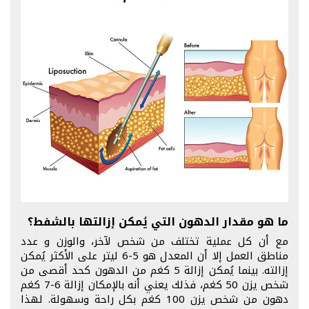
ما هو مقدار الدهون التي يُمكن إزالتها بالشفط؟
مع أن كل عملية تختلف من شخص لآخر، والوزن و عدد
مناطق العمل إلا أن المعدل هو 5-6 ليتر على الأكثر يُمكن
إزالته. بينما يُمكن إزالة 5 كغم من الدهون كحد أقصى من
شخص يزن 50 كغم، فذلك يعني أنه بالإمكان إزالة 6-7 كغم
دهون من شخص يزن 100 كغم بكل راحة وسهولة. لهذا